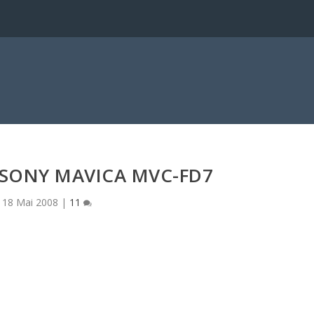
a
 SONY MAVICA MVC-FD7
18 Mai 2008
|
11