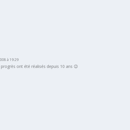
2008 à 19:29
s progrès ont été réalisés depuis 10 ans 😉