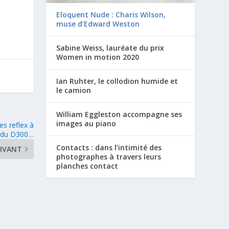
Eloquent Nude : Charis Wilson,
muse d’Edward Weston
Sabine Weiss, lauréate du prix
Women in motion 2020
Ian Ruhter, le collodion humide et
le camion
William Eggleston accompagne ses
images au piano
es reflex à
s du D300…
Contacts : dans l’intimité des
IVANT
photographes à travers leurs
planches contact