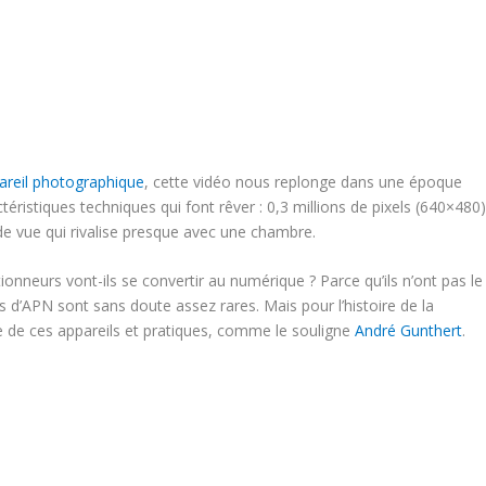
areil photographique
, cette vidéo nous replonge dans une époque
éristiques techniques qui font rêver : 0,3 millions de pixels (640×480)
 de vue qui rivalise presque avec une chambre.
ectionneurs vont-ils se convertir au numérique ? Parce qu’ils n’ont pas le
s d’APN sont sans doute assez rares. Mais pour l’histoire de la
e de ces appareils et pratiques, comme le souligne
André Gunthert
.