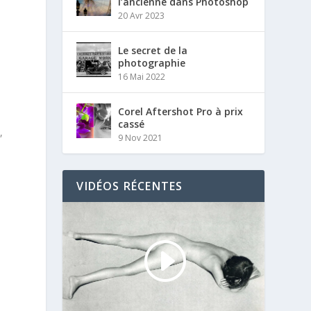
l’ancienne dans Photoshop
20 Avr 2023
Le secret de la
photographie
16 Mai 2022
Corel Aftershot Pro à prix
cassé
,
9 Nov 2021
VIDÉOS RÉCENTES