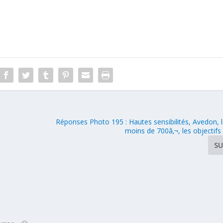
Réponses Photo 195 : Hautes sensibilités, Avedon, l
moins de 700â‚¬, les objectif
SU