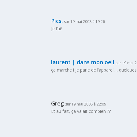
Pics.
sur 19 mai 2008 à 19:26
Je l’ai!
laurent | dans mon oeil
sur 19 mai 
ça marche ! Je parle de l’appareil… quelque
Greg
sur 19 mai 2008 à 22:09
Et au fait, ça valait combien ??