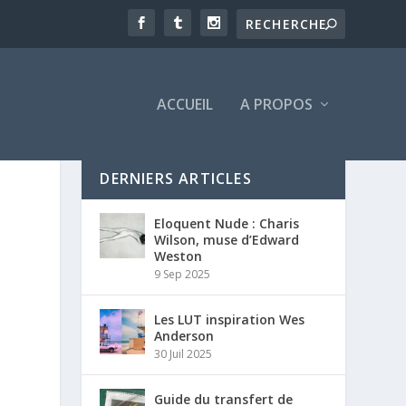
ACCUEIL
A PROPOS
DERNIERS ARTICLES
Eloquent Nude : Charis
Wilson, muse d’Edward
Weston
9 Sep 2025
Les LUT inspiration Wes
Anderson
30 Juil 2025
Guide du transfert de