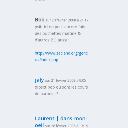
Bob
sur 20 février 2008 à 21:17
psitt ici on peut encore faire
des pochettes martine &
d’autres BD aussi :
http://www.zacland.org/genc
ov/index.php
jaly
sur 21 février 2008 à 9:05
@psitt bob ou sont les cours
de parodies?
Laurent | dans-mon-
oeil
sur 28 février 2008 à 13:19