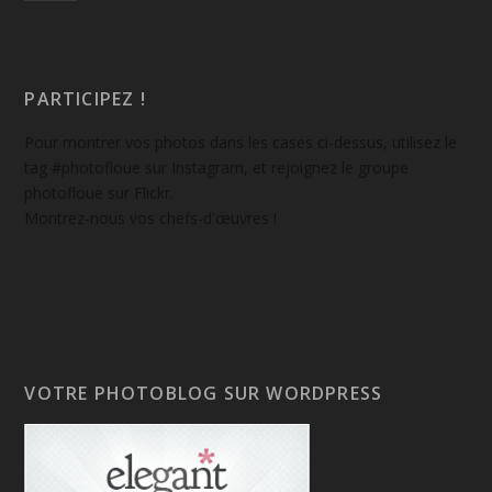
PARTICIPEZ !
Pour montrer vos photos dans les cases ci-dessus, utilisez le
tag #photofloue sur Instagram, et rejoignez le groupe
photofloue sur Flickr.
Montrez-nous vos chefs-d'œuvres !
VOTRE PHOTOBLOG SUR WORDPRESS