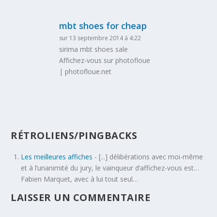
mbt shoes for cheap
sur 13 septembre 2014 à 4:22
sirima mbt shoes sale
Affichez-vous sur photofloue
| photofloue.net
RÉTROLIENS/PINGBACKS
Les meilleures affiches
- [...] délibérations avec moi-même
et à l’unanimité du jury, le vainqueur d’affichez-vous est…
Fabien Marquet, avec à lui tout seul…
LAISSER UN COMMENTAIRE