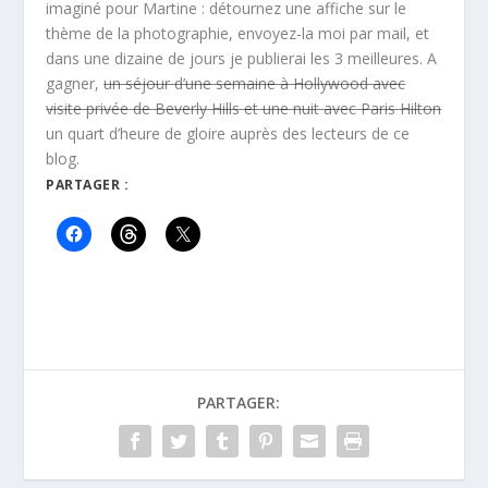
imaginé pour Martine : détournez une affiche sur le
thème de la photographie, envoyez-la moi par mail, et
dans une dizaine de jours je publierai les 3 meilleures. A
gagner,
un séjour d’une semaine à Hollywood avec
visite privée de Beverly Hills et une nuit avec Paris Hilton
un quart d’heure de gloire auprès des lecteurs de ce
blog.
PARTAGER :
PARTAGER: