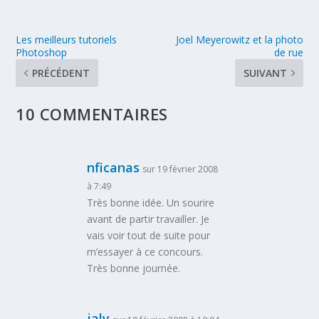
Les meilleurs tutoriels
Joel Meyerowitz et la photo
Photoshop
de rue
PRÉCÉDENT
SUIVANT
10 COMMENTAIRES
nficanas
sur 19 février 2008
à 7:49
Très bonne idée. Un sourire
avant de partir travailler. Je
vais voir tout de suite pour
m’essayer à ce concours.
Très bonne journée.
jaly