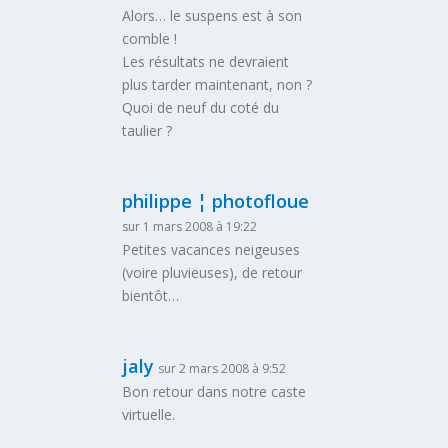
Alors… le suspens est à son
comble !
Les résultats ne devraient
plus tarder maintenant, non ?
Quoi de neuf du coté du
taulier ?
philippe ¦ photofloue
sur 1 mars 2008 à 19:22
Petites vacances neigeuses
(voire pluvieuses), de retour
bientôt…
jaly
sur 2 mars 2008 à 9:52
Bon retour dans notre caste
virtuelle.