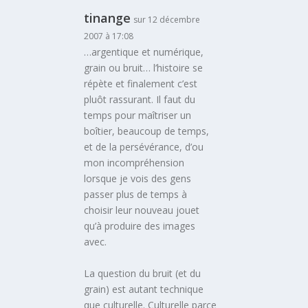
tinange
sur 12 décembre
2007 à 17:08
…argentique et numérique,
grain ou bruit… l’histoire se
répète et finalement c’est
pluôt rassurant. Il faut du
temps pour maîtriser un
boîtier, beaucoup de temps,
et de la persévérance, d’ou
mon incompréhension
lorsque je vois des gens
passer plus de temps à
choisir leur nouveau jouet
qu’à produire des images
avec.
La question du bruit (et du
grain) est autant technique
que culturelle. Culturelle parce