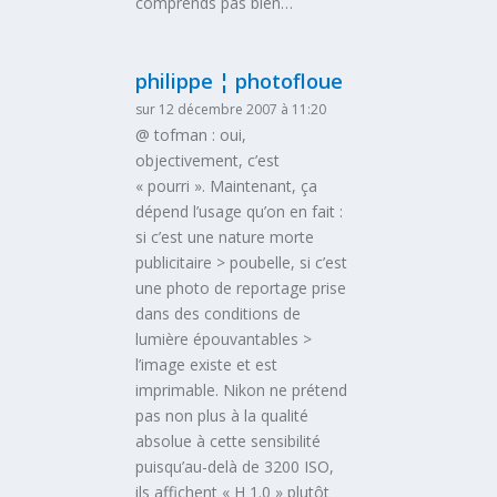
comprends pas bien…
philippe ¦ photofloue
sur 12 décembre 2007 à 11:20
@ tofman : oui,
objectivement, c’est
« pourri ». Maintenant, ça
dépend l’usage qu’on en fait :
si c’est une nature morte
publicitaire > poubelle, si c’est
une photo de reportage prise
dans des conditions de
lumière épouvantables >
l’image existe et est
imprimable. Nikon ne prétend
pas non plus à la qualité
absolue à cette sensibilité
puisqu’au-delà de 3200 ISO,
ils affichent « H 1.0 » plutôt