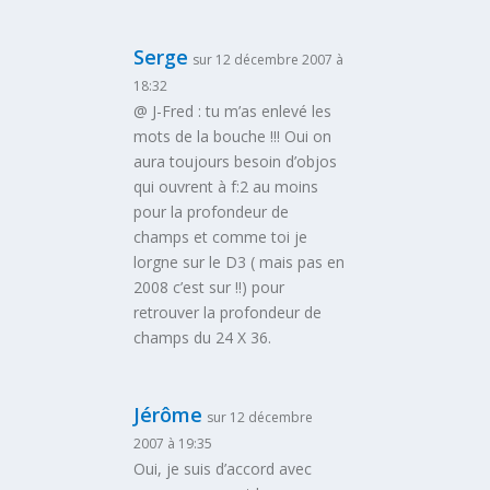
Serge
sur 12 décembre 2007 à
18:32
@ J-Fred : tu m’as enlevé les
mots de la bouche !!! Oui on
aura toujours besoin d’objos
qui ouvrent à f:2 au moins
pour la profondeur de
champs et comme toi je
lorgne sur le D3 ( mais pas en
2008 c’est sur !!) pour
retrouver la profondeur de
champs du 24 X 36.
Jérôme
sur 12 décembre
2007 à 19:35
Oui, je suis d’accord avec