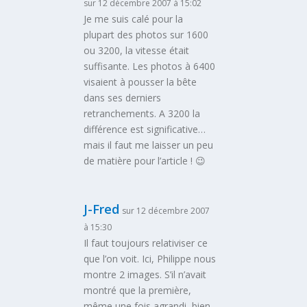
sur 12 décembre 2007 à 15:02
Je me suis calé pour la
plupart des photos sur 1600
ou 3200, la vitesse était
suffisante. Les photos à 6400
visaient à pousser la bête
dans ses derniers
retranchements. A 3200 la
différence est significative…
mais il faut me laisser un peu
de matière pour l’article ! 😉
J-Fred
sur 12 décembre 2007
à 15:30
Il faut toujours relativiser ce
que l’on voit. Ici, Philippe nous
montre 2 images. S’il n’avait
montré que la première,
même une fois agrandi, bien