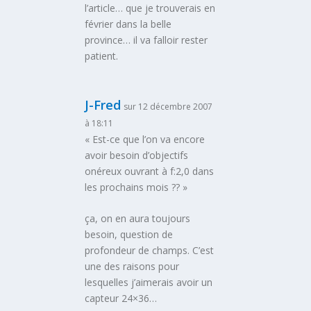
l’article… que je trouverais en
février dans la belle
province… il va falloir rester
patient.
J-Fred
sur 12 décembre 2007
à 18:11
« Est-ce que l’on va encore
avoir besoin d’objectifs
onéreux ouvrant à f:2,0 dans
les prochains mois ?? »
ça, on en aura toujours
besoin, question de
profondeur de champs. C’est
une des raisons pour
lesquelles j’aimerais avoir un
capteur 24×36…