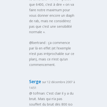
que 6400, c’est à dire « on va
faire notre maximum pour
vous donner encore un diaph
de rab, mais ne considérez
pas que c’est une sensibilité
normale ».
@bertrand : ça commence
par là en effet (et l’exemple
n’est pas irréprochable sur ce
plan), mais ce n’est qu’un
commencement.
Serge
sur 12 décembre 2007 à
14:51
@ tofman: C’est clair il y a du
bruit. Mais qui n’a pas
souffert du bruit dés 800 iso