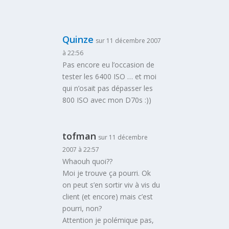
Quinze
sur 11 décembre 2007
à 22:56
Pas encore eu l’occasion de
tester les 6400 ISO … et moi
qui n’osait pas dépasser les
800 ISO avec mon D70s :))
tofman
sur 11 décembre
2007 à 22:57
Whaouh quoi??
Moi je trouve ça pourri. Ok
on peut s’en sortir viv à vis du
client (et encore) mais c’est
pourri, non?
Attention je polémique pas,