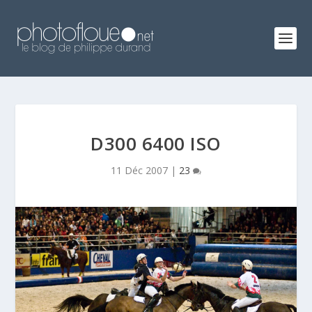
D300 6400 ISO
11 Déc 2007
|
23