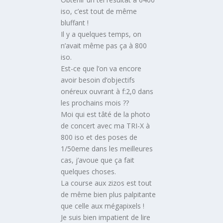
iso, c’est tout de même
bluffant !
Il y a quelques temps, on
n’avait même pas ça à 800
iso.
Est-ce que l’on va encore
avoir besoin d’objectifs
onéreux ouvrant à f:2,0 dans
les prochains mois ??
Moi qui est tâté de la photo
de concert avec ma TRI-X à
800 iso et des poses de
1/50eme dans les meilleures
cas, j’avoue que ça fait
quelques choses.
La course aux zizos est tout
de même bien plus palpitante
que celle aux mégapixels !
Je suis bien impatient de lire