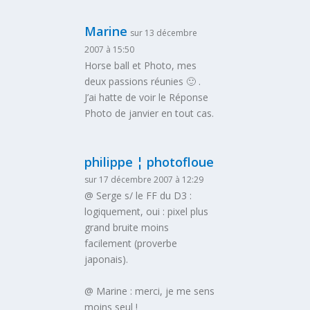
Marine
sur 13 décembre
2007 à 15:50
Horse ball et Photo, mes
deux passions réunies 🙂 .
J’ai hatte de voir le Réponse
Photo de janvier en tout cas.
philippe ¦ photofloue
sur 17 décembre 2007 à 12:29
@ Serge s/ le FF du D3 :
logiquement, oui : pixel plus
grand bruite moins
facilement (proverbe
japonais).
@ Marine : merci, je me sens
moins seul !