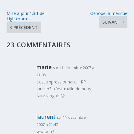
Mise à jour 1.3.1 de
Sténopé numérique
Lightroom
SUIVANT
PRÉCÉDENT
23 COMMENTAIRES
marie
sur 11 décembre 2007 à
21:08
c’est impressionnant… RP
Janvier?.. c’est malin de nous
faire languir 😉
laurent
sur 11 décembre
2007 à 21:47
whaouh !