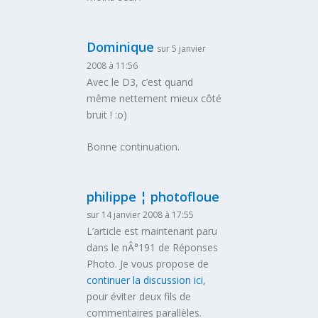
Dominique
sur 5 janvier
2008 à 11:56
Avec le D3, c’est quand
même nettement mieux côté
bruit ! :o)
Bonne continuation.
philippe ¦ photofloue
sur 14 janvier 2008 à 17:55
L’article est maintenant paru
dans le nÂ°191 de Réponses
Photo. Je vous propose de
continuer la discussion ici
,
pour éviter deux fils de
commentaires parallèles.