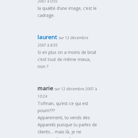
2007 à 0:55
la qualité d’une image, c’est le
cadrage.
laurent
sur 12 décembre
2007 à 8:55
Si en plus on a moins de bruit
c’est tout de même mieux,
non ?
marie
sur 12 décembre 2007 à
10:24
Tofman, qu’est-ce qui est
pourri???
Apparement, tu vends des
Appareils puisque tu parles de
clients… mais là, je ne