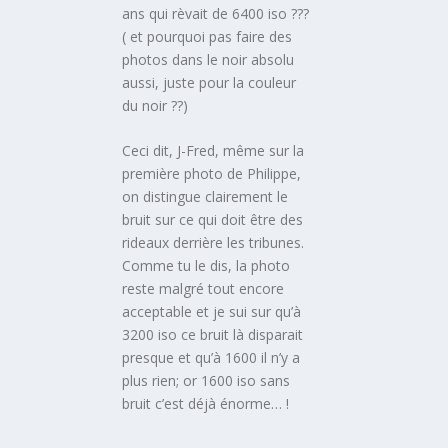
ans qui rèvait de 6400 iso ???
( et pourquoi pas faire des
photos dans le noir absolu
aussi, juste pour la couleur
du noir ??)
Ceci dit, J-Fred, même sur la
première photo de Philippe,
on distingue clairement le
bruit sur ce qui doit être des
rideaux derrière les tribunes.
Comme tu le dis, la photo
reste malgré tout encore
acceptable et je sui sur qu’à
3200 iso ce bruit là disparait
presque et qu’à 1600 il n’y a
plus rien; or 1600 iso sans
bruit c’est déjà énorme… !