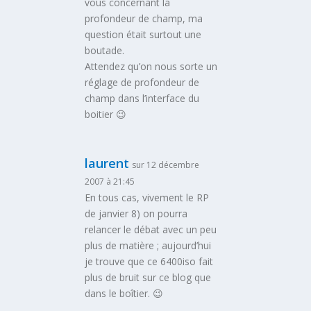
vous concernant la
profondeur de champ, ma
question était surtout une
boutade.
Attendez qu’on nous sorte un
réglage de profondeur de
champ dans l’interface du
boitier 😉
laurent
sur 12 décembre
2007 à 21:45
En tous cas, vivement le RP
de janvier 8) on pourra
relancer le débat avec un peu
plus de matière ; aujourd’hui
je trouve que ce 6400iso fait
plus de bruit sur ce blog que
dans le boîtier. 😉