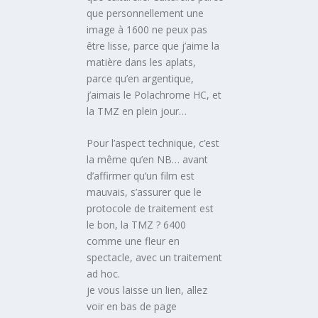
que personnellement une
image à 1600 ne peux pas
être lisse, parce que j’aime la
matière dans les aplats,
parce qu’en argentique,
j’aimais le Polachrome HC, et
la TMZ en plein jour…
Pour l’aspect technique, c’est
la même qu’en NB… avant
d’affirmer qu’un film est
mauvais, s’assurer que le
protocole de traitement est
le bon, la TMZ ? 6400
comme une fleur en
spectacle, avec un traitement
ad hoc.
je vous laisse un lien, allez
voir en bas de page