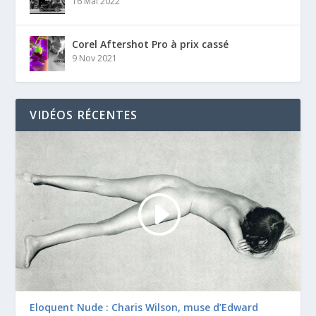
16 Mai 2022
Corel Aftershot Pro à prix cassé
9 Nov 2021
VIDÉOS RÉCENTES
Eloquent Nude : Charis Wilson, muse d’Edward