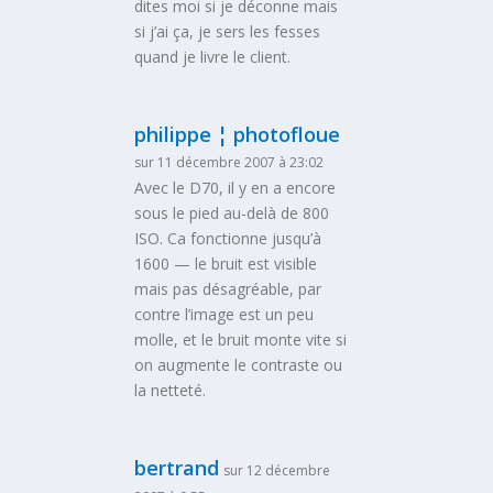
dites moi si je déconne mais
si j’ai ça, je sers les fesses
quand je livre le client.
philippe ¦ photofloue
sur 11 décembre 2007 à 23:02
Avec le D70, il y en a encore
sous le pied au-delà de 800
ISO. Ca fonctionne jusqu’à
1600 — le bruit est visible
mais pas désagréable, par
contre l’image est un peu
molle, et le bruit monte vite si
on augmente le contraste ou
la netteté.
bertrand
sur 12 décembre