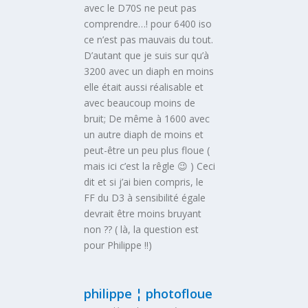
avec le D70S ne peut pas
comprendre…! pour 6400 iso
ce n’est pas mauvais du tout.
D’autant que je suis sur qu’à
3200 avec un diaph en moins
elle était aussi réalisable et
avec beaucoup moins de
bruit; De même à 1600 avec
un autre diaph de moins et
peut-être un peu plus floue (
mais ici c’est la rêgle 😉 ) Ceci
dit et si j’ai bien compris, le
FF du D3 à sensibilité égale
devrait être moins bruyant
non ?? ( là, la question est
pour Philippe !!)
philippe ¦ photofloue