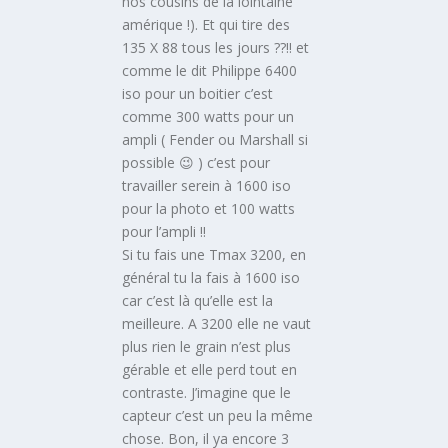
nos cousins de la lointaine
amérique !). Et qui tire des
135 X 88 tous les jours ??!! et
comme le dit Philippe 6400
iso pour un boitier c’est
comme 300 watts pour un
ampli ( Fender ou Marshall si
possible 😉 ) c’est pour
travailler serein à 1600 iso
pour la photo et 100 watts
pour l’ampli !!
Si tu fais une Tmax 3200, en
général tu la fais à 1600 iso
car c’est là qu’elle est la
meilleure. A 3200 elle ne vaut
plus rien le grain n’est plus
gérable et elle perd tout en
contraste. J’imagine que le
capteur c’est un peu la même
chose. Bon, il ya encore 3