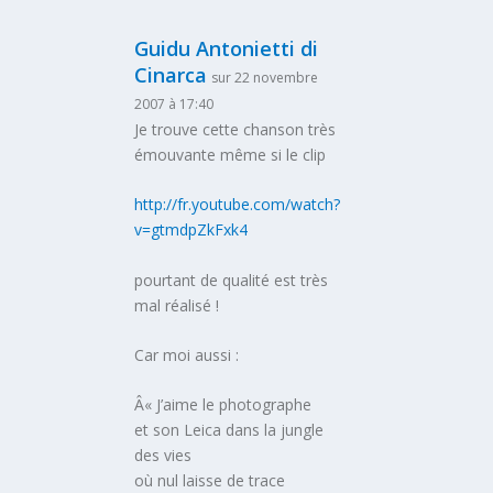
Guidu Antonietti di
Cinarca
sur 22 novembre
2007 à 17:40
Je trouve cette chanson très
émouvante même si le clip
http://fr.youtube.com/watch?
v=gtmdpZkFxk4
pourtant de qualité est très
mal réalisé !
Car moi aussi :
Â« J’aime le photographe
et son Leica dans la jungle
des vies
où nul laisse de trace