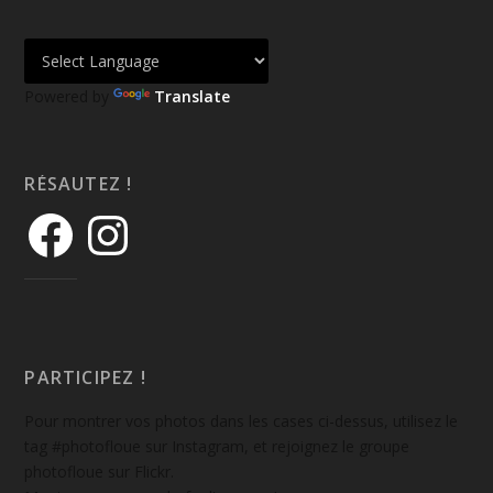
Powered by
Translate
RÉSAUTEZ !
PARTICIPEZ !
Pour montrer vos photos dans les cases ci-dessus, utilisez le
tag #photofloue sur Instagram, et rejoignez le groupe
photofloue sur Flickr.