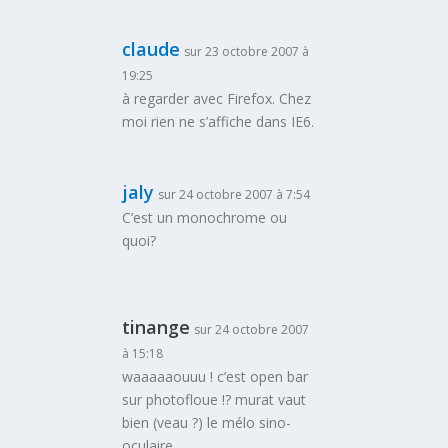
claude
sur 23 octobre 2007 à
19:25
à regarder avec Firefox. Chez
moi rien ne s’affiche dans IE6.
jaly
sur 24 octobre 2007 à 7:54
C’est un monochrome ou
quoi?
tinange
sur 24 octobre 2007
à 15:18
waaaaaouuu ! c’est open bar
sur photofloue !? murat vaut
bien (veau ?) le mélo sino-
oculaire.