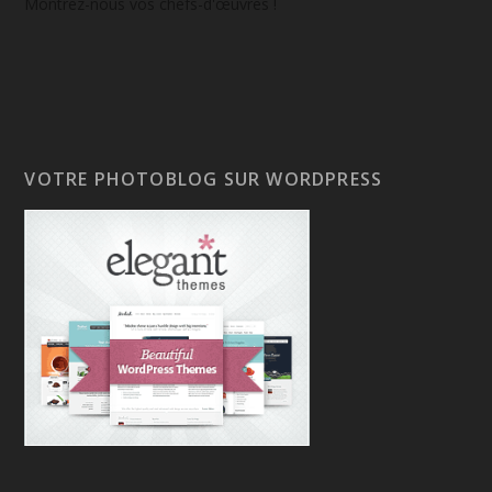
Montrez-nous vos chefs-d'œuvres !
VOTRE PHOTOBLOG SUR WORDPRESS