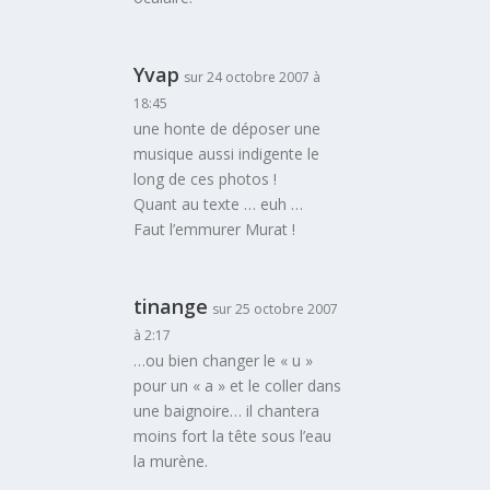
Yvap
sur 24 octobre 2007 à
18:45
une honte de déposer une
musique aussi indigente le
long de ces photos !
Quant au texte … euh …
Faut l’emmurer Murat !
tinange
sur 25 octobre 2007
à 2:17
…ou bien changer le « u »
pour un « a » et le coller dans
une baignoire… il chantera
moins fort la tête sous l’eau
la murène.