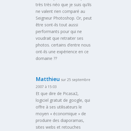
très très néo que je suis qu’ils
ne valent rien comparé au
Seigneur Photoshop. Or, peut
être sont-ils tout aussi
performants pour qui ne
voudrait que retraiter ses
photos. certains d’entre nous
ont-ils une expérience en ce
domaine ??
Matthieu
sur 25 septembre
2007 à 15:03
Et que dire de Picasa2,
logiciel gratuit de google, qui
offre à ses utilisateurs le
moyen « économique » de
produire des diaporamas,
sites webs et retouches