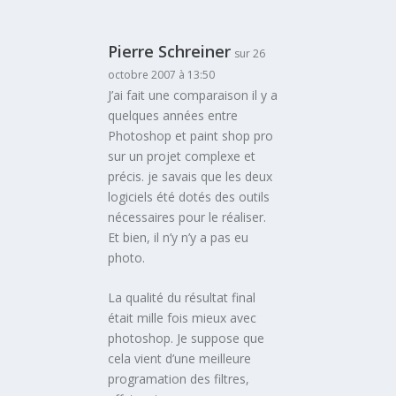
Pierre Schreiner
sur 26
octobre 2007 à 13:50
J’ai fait une comparaison il y a
quelques années entre
Photoshop et paint shop pro
sur un projet complexe et
précis. je savais que les deux
logiciels été dotés des outils
nécessaires pour le réaliser.
Et bien, il n’y n’y a pas eu
photo.
La qualité du résultat final
était mille fois mieux avec
photoshop. Je suppose que
cela vient d’une meilleure
programation des filtres,