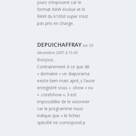
jours s’imposent car le
format RAW évolue et le
RAW du k100d super n’est
pas pris en charge.
DEPUICHAFFRAY
sur 29
décembre 2007 à 15:43
Bonjour,
Contrairement à ce que dit
« domaine » un diaporama
existe bien mais aprè_s l’avoir
enregistré sous « .show » ou
« .corelshow », il est
impossiblke de le visionner
car le programme nous
indique que « le fichier
spécifié ne correspond p