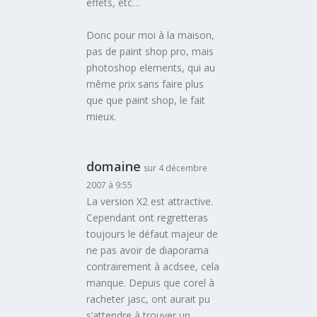
effets, etc…
Donc pour moi à la maison,
pas de paint shop pro, mais
photoshop elements, qui au
même prix sans faire plus
que que paint shop, le fait
mieux.
domaine
sur 4 décembre
2007 à 9:55
La version X2 est attractive.
Cependant ont regretteras
toujours le défaut majeur de
ne pas avoir de diaporama
contrairement à acdsee, cela
manque. Depuis que corel à
racheter jasc, ont aurait pu
s’attendre à trouver un