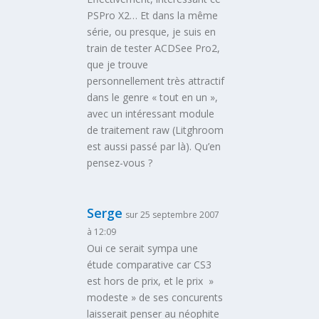
PSPro X2… Et dans la même
série, ou presque, je suis en
train de tester ACDSee Pro2,
que je trouve
personnellement très attractif
dans le genre « tout en un »,
avec un intéressant module
de traitement raw (Litghroom
est aussi passé par là). Qu’en
pensez-vous ?
Serge
sur 25 septembre 2007
à 12:09
Oui ce serait sympa une
étude comparative car CS3
est hors de prix, et le prix »
modeste » de ses concurents
laisserait penser au néophite