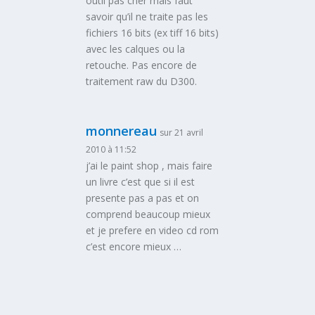
outil pas cher mais faut
savoir qu’il ne traite pas les
fichiers 16 bits (ex tiff 16 bits)
avec les calques ou la
retouche. Pas encore de
traitement raw du D300.
monnereau
sur 21 avril
2010 à 11:52
j’ai le paint shop , mais faire
un livre c’est que si il est
presente pas a pas et on
comprend beaucoup mieux
et je prefere en video cd rom
c’est encore mieux …