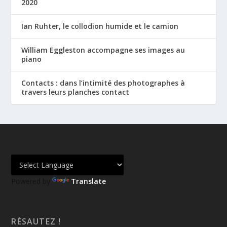
2020
Ian Ruhter, le collodion humide et le camion
William Eggleston accompagne ses images au
piano
Contacts : dans l’intimité des photographes à
travers leurs planches contact
Powered by
Translate
RÉSAUTEZ !