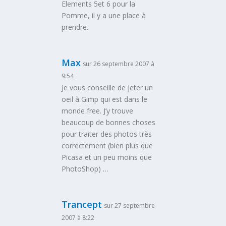
Elements 5et 6 pour la
Pomme, il y a une place à
prendre.
Max
sur 26 septembre 2007 à
9:54
Je vous conseille de jeter un
oeil à Gimp qui est dans le
monde free. J’y trouve
beaucoup de bonnes choses
pour traiter des photos très
correctement (bien plus que
Picasa et un peu moins que
PhotoShop) …
Trancept
sur 27 septembre
2007 à 8:22