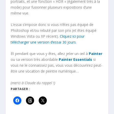
portraits, et une fonction « HDR » (également très à la
mode) pour fusionner plusieurs expositions d’une
même vue.
L’essai s’impose donc si vous n’êtes pas équipé de
Photoshop et/ou rebuté par son prix (et êtes équipé
Windows Vista ou XP récent).
Cliquez ici pour
télécharger une version d’essai 30 jours
.
Et pendant que vous y êtes, allez jeter un œil à
Painter
ou sa version très abordable
Painter Essentials
si
vous ne le connaissez pas, vous vous découvrirez peut-
être une vocation de peintre numérique…
(merci à Claude du rappel !)
PARTAGER :