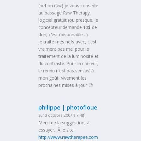
(nef ou raw) je vous conseille
au passage Raw Therapy,
logiciel gratuit (ou presque, le
concepteur demande 10$ de
don, c’est raisonnable…).
Je traite mes nefs avec, c’est
vraiment pas mal pour le
traitement de la luminosité et
du contraste. Pour la couleur,
le rendu n’est pas sensas’ à
mon goût, vivement les
prochaines mises à jour 🙂
philippe | photofloue
sur 3 octobre 2007 à 7:48
Merci de la suggestion, à
essayer…Â le site
http://www.rawtherapee.com