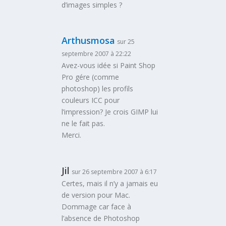
d’images simples ?
Arthusmosa
sur 25
septembre 2007 à 22:22
Avez-vous idée si Paint Shop
Pro gére (comme
photoshop) les profils
couleurs ICC pour
l’impression? Je crois GIMP lui
ne le fait pas.
Merci.
Jil
sur 26 septembre 2007 à 6:17
Certes, mais il n’y a jamais eu
de version pour Mac.
Dommage car face à
l’absence de Photoshop