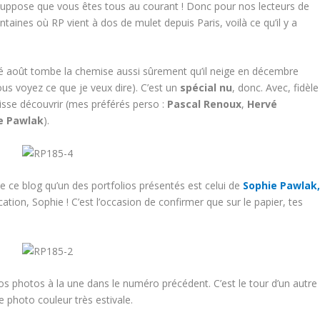
e suppose que vous êtes tous au courant ! Donc pour nos lecteurs de
taines où RP vient à dos de mulet depuis Paris, voilà ce qu’il y a
até août tombe la chemise aussi sûrement qu’il neige en décembre
us voyez ce que je veux dire). C’est un
spécial nu
, donc. Avec, fidèle
laisse découvrir (mes préférés perso :
Pascal Renoux
,
Hervé
e Pawlak
).
de ce blog qu’un des portfolios présentés est celui de
Sophie Pawlak
ation, Sophie ! C’est l’occasion de confirmer que sur le papier, tes
vos photos à la une dans le numéro précédent. C’est le tour d’un autre
 photo couleur très estivale.