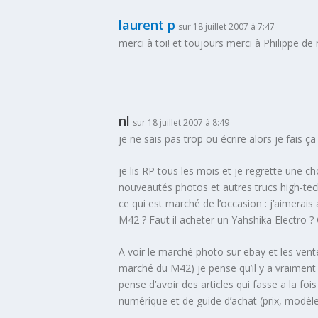
laurent p
sur 18 juillet 2007 à 7:47
merci à toi! et toujours merci à Philippe de 
nl
sur 18 juillet 2007 à 8:49
je ne sais pas trop ou écrire alors je fais ça i
je lis RP tous les mois et je regrette une ch
nouveautés photos et autres trucs high-teck
ce qui est marché de l’occasion : j’aimerai
M42 ? Faut il acheter un Yahshika Electro ? 
A voir le marché photo sur ebay et les ven
marché du M42) je pense qu’il y a vraimen
pense d’avoir des articles qui fasse a la foi
numérique et de guide d’achat (prix, modèle