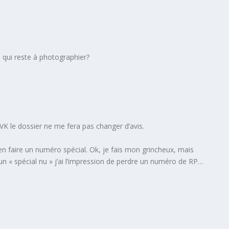
e qui reste à photographier?
VK le dossier ne me fera pas changer d’avis.
 en faire un numéro spécial. Ok, je fais mon grincheux, mais
un « spécial nu » j’ai l’impression de perdre un numéro de RP…