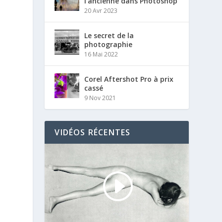
l’ancienne dans Photoshop
20 Avr 2023
Le secret de la
photographie
16 Mai 2022
Corel Aftershot Pro à prix
cassé
9 Nov 2021
,
VIDÉOS RÉCENTES