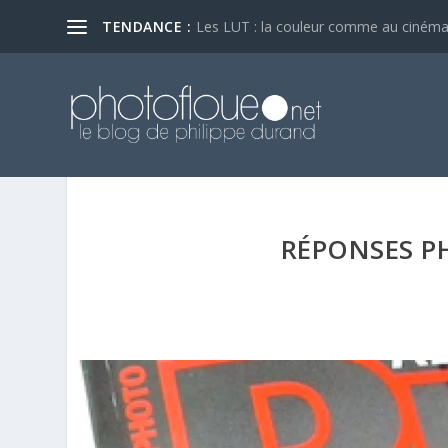
TENDANCE :
Les LUT : la couleur comme au ciném
RÉPONSES PH