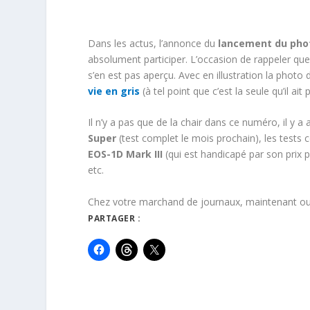
Dans les actus, l’annonce du
lancement du ph
absolument participer. L’occasion de rappeler qu
s’en est pas aperçu. Avec en illustration la photo
vie en gris
(à tel point que c’est la seule qu’il ait
Il n’y a pas que de la chair dans ce numéro, il y 
Super
(test complet le mois prochain), les tests c
EOS-1D Mark III
(qui est handicapé par son prix 
etc.
Chez votre marchand de journaux, maintenant o
PARTAGER :