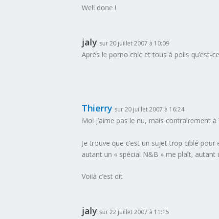
Well done !
jaly
sur 20 juillet 2007 à 10:09
Après le porno chic et tous à poils qu’est-c
Thierry
sur 20 juillet 2007 à 16:24
Moi j’aime pas le nu, mais contrairement à 
Je trouve que c’est un sujet trop ciblé pour
autant un « spécial N&B » me plaît, autant 
Voilà c’est dit
jaly
sur 22 juillet 2007 à 11:15