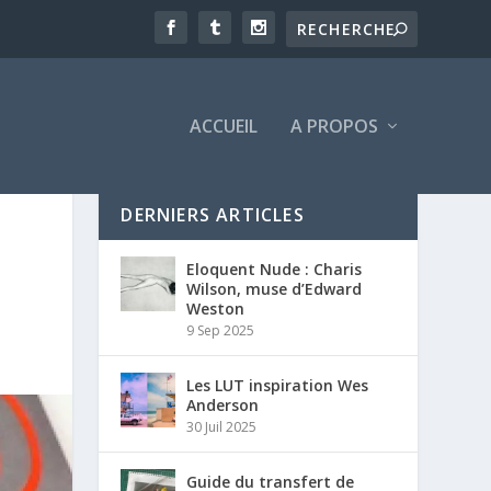
ACCUEIL
A PROPOS
DERNIERS ARTICLES
Eloquent Nude : Charis
Wilson, muse d’Edward
Weston
9 Sep 2025
Les LUT inspiration Wes
Anderson
30 Juil 2025
Guide du transfert de