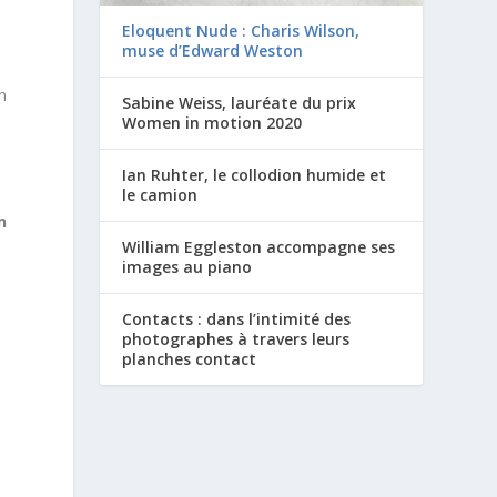
Eloquent Nude : Charis Wilson,
muse d’Edward Weston
n
Sabine Weiss, lauréate du prix
Women in motion 2020
Ian Ruhter, le collodion humide et
le camion
n
William Eggleston accompagne ses
images au piano
Contacts : dans l’intimité des
photographes à travers leurs
planches contact