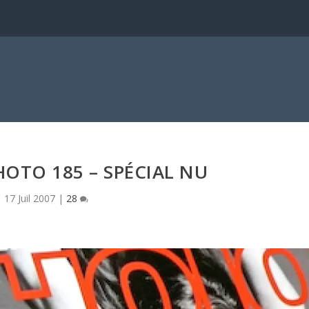
a
OTO 185 – SPÉCIAL NU
17 Juil 2007
|
28