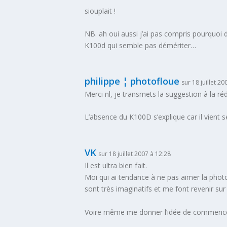
siouplait !
NB. ah oui aussi j’ai pas compris pourquoi da
K100d qui semble pas démériter…
philippe ¦ photofloue
sur 18 juillet 20
Merci nl, je transmets la suggestion à la ré
L’absence du K100D s’explique car il vient 
VK
sur 18 juillet 2007 à 12:28
Il est ultra bien fait.
Moi qui ai tendance à ne pas aimer la photo 
sont très imaginatifs et me font revenir sur
Voire même me donner l’idée de commence