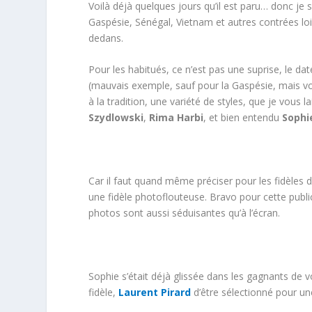
Voilà déjà quelques jours qu’il est paru… donc j
Gaspésie, Sénégal, Vietnam et autres contrées loin
dedans.
Pour les habitués, ce n’est pas une suprise, le d
(mauvais exemple, sauf pour la Gaspésie, mais vo
à la tradition, une variété de styles, que je vous 
Szydlowski
,
Rima Harbi
, et bien entendu
Sophi
Car il faut quand même préciser pour les fidèles 
une fidèle photoflouteuse. Bravo pour cette public
photos sont aussi séduisantes qu’à l’écran.
Sophie s’était déjà glissée dans les gagnants de 
fidèle,
Laurent Pirard
d’être sélectionné pour une