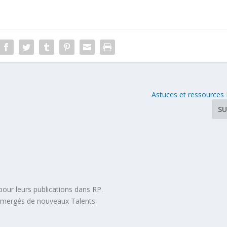
Astuces et ressources
SU
pour leurs publications dans RP.
 émergés de nouveaux Talents