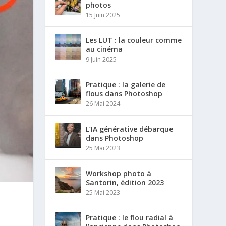
photos
15 Juin 2025
Les LUT : la couleur comme
au cinéma
9 Juin 2025
Pratique : la galerie de
flous dans Photoshop
26 Mai 2024
L’IA générative débarque
dans Photoshop
25 Mai 2023
Workshop photo à
Santorin, édition 2023
25 Mai 2023
Pratique : le flou radial à