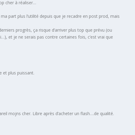
rop cher à réaliser…
 ma part plus l’utilité depuis que je recadre en post prod, mais
erniers progrès, ça risque d’arriver plus top que prévu (ou
…), et je ne serais pas contre certaines fois, c’est vrai que
e et plus puissant.
reil mojns cher. Libre après d’acheter un flash….de qualité.