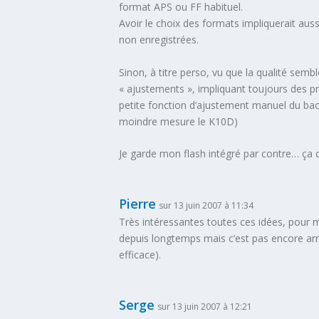
format APS ou FF habituel.
Avoir le choix des formats impliquerait aus
non enregistrées.
Sinon, à titre perso, vu que la qualité sem
« ajustements », impliquant toujours des pr
petite fonction d’ajustement manuel du ba
moindre mesure le K10D)
Je garde mon flash intégré par contre… ça
Pierre
sur 13 juin 2007 à 11:34
Très intéressantes toutes ces idées, pour m
depuis longtemps mais c’est pas encore arr
efficace).
Serge
sur 13 juin 2007 à 12:21