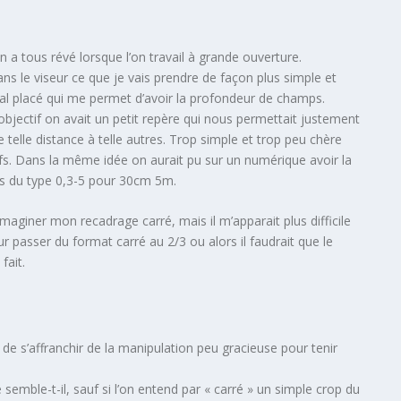
 a tous révé lorsque l’on travail à grande ouverture.
ns le viseur ce que je vais prendre de façon plus simple et
al placé qui me permet d’avoir la profondeur de champs.
objectif on avait un petit repère qui nous permettait justement
e telle distance à telle autres. Trop simple et trop peu chère
fs. Dans la même idée on aurait pu sur un numérique avoir la
mps du type 0,3-5 pour 30cm 5m.
aginer mon recadrage carré, mais il m’apparait plus difficile
r passer du format carré au 2/3 ou alors il faudrait que le
fait.
e s’affranchir de la manipulation peu gracieuse pour tenir
 semble-t-il, sauf si l’on entend par « carré » un simple crop du