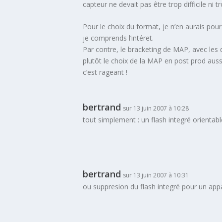
capteur ne devait pas être trop difficile ni t
Pour le choix du format, je n’en aurais pour
je comprends l’intéret.
Par contre, le bracketing de MAP, avec les d
plutôt le choix de la MAP en post prod aussi
c’est rageant !
bertrand
sur 13 juin 2007 à 10:28
tout simplement : un flash integré orientabl
bertrand
sur 13 juin 2007 à 10:31
ou suppresion du flash integré pour un appa