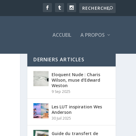
ACCUEIL
A PROPOS
DERNIERS ARTICLES
Eloquent Nude : Charis
Wilson, muse d’Edward
Weston
9 Sep 2025
Les LUT inspiration Wes
Anderson
30 Juil 2025
Guide du transfert de