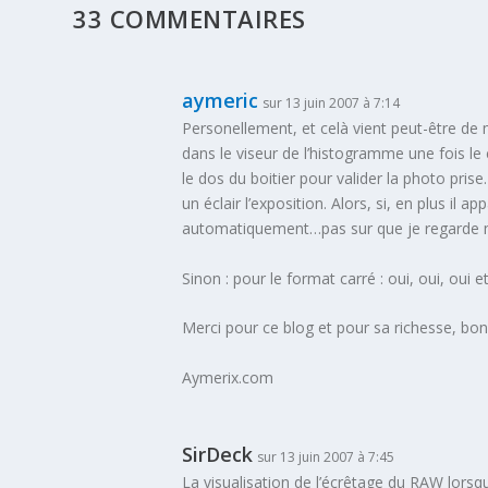
33 COMMENTAIRES
aymeric
sur 13 juin 2007 à 7:14
Personellement, et celà vient peut-être de
dans le viseur de l’histogramme une fois le 
le dos du boitier pour valider la photo pris
un éclair l’exposition. Alors, si, en plus il 
automatiquement…pas sur que je regarde me
Sinon : pour le format carré : oui, oui, oui et
Merci pour ce blog et pour sa richesse, bo
Aymerix.com
SirDeck
sur 13 juin 2007 à 7:45
La visualisation de l’écrêtage du RAW lorsqu