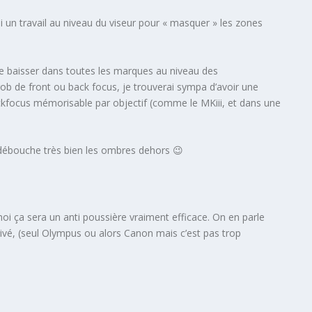
si un travail au niveau du viseur pour « masquer » les zones
ble baisser dans toutes les marques au niveau des
ob de front ou back focus, je trouverai sympa d’avoir une
ckfocus mémorisable par objectif (comme le MKiii, et dans une
 débouche très bien les ombres dehors 😉
oi ça sera un anti poussière vraiment efficace. On en parle
ivé, (seul Olympus ou alors Canon mais c’est pas trop