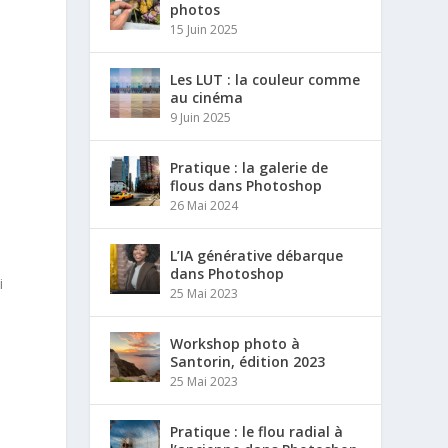
photos
15 Juin 2025
t
Les LUT : la couleur comme
au cinéma
9 Juin 2025
Pratique : la galerie de
flous dans Photoshop
26 Mai 2024
L’IA générative débarque
dans Photoshop
i
25 Mai 2023
Workshop photo à
Santorin, édition 2023
25 Mai 2023
Pratique : le flou radial à