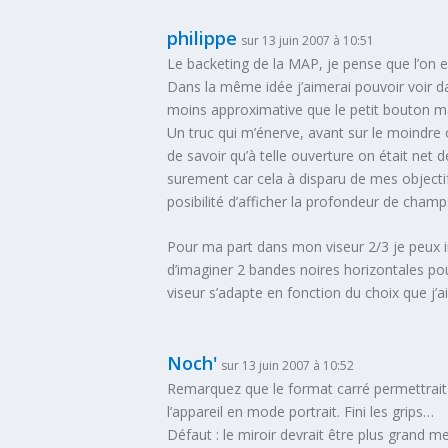
philippe
sur 13 juin 2007 à 10:51
Le backeting de la MAP, je pense que l’on en
Dans la même idée j’aimerai pouvoir voir da
moins approximative que le petit bouton m
Un truc qui m’énerve, avant sur le moindre 
de savoir qu’à telle ouverture on était net d
surement car cela à disparu de mes objecti
posibilité d’afficher la profondeur de cha
Pour ma part dans mon viseur 2/3 je peux im
d’imaginer 2 bandes noires horizontales pou
viseur s’adapte en fonction du choix que j’ai 
Noch'
sur 13 juin 2007 à 10:52
Remarquez que le format carré permettrait d
l’appareil en mode portrait. Fini les grips…
Défaut : le miroir devrait être plus grand me