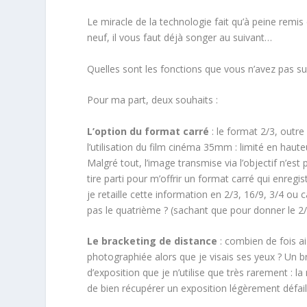
Le miracle de la technologie fait qu’à peine rem
neuf, il vous faut déjà songer au suivant…
Quelles sont les fonctions que vous n’avez pas sur
Pour ma part, deux souhaits :
L’option du format carré
: le format 2/3, outre
l’utilisation du film cinéma 35mm : limité en haute
Malgré tout, l’image transmise via l’objectif n’es
tire parti pour m’offrir un format carré qui enregis
je retaille cette information en 2/3, 16/9, 3/4 
pas le quatrième ? (sachant que pour donner le 2/3
Le bracketing de distance
: combien de fois ai
photographiée alors que je visais ses yeux ? Un br
d’exposition que je n’utilise que très rarement : 
de bien récupérer un exposition légèrement défail