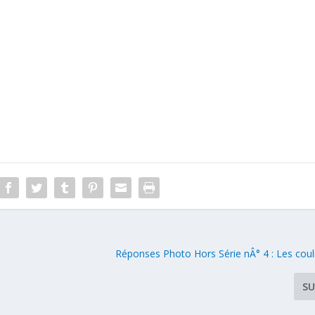
Réponses Photo Hors Série nÂ° 4 : Les coul
SU