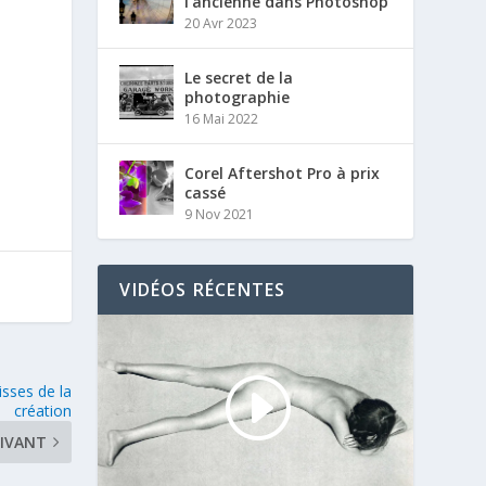
l’ancienne dans Photoshop
20 Avr 2023
Le secret de la
photographie
16 Mai 2022
Corel Aftershot Pro à prix
cassé
9 Nov 2021
VIDÉOS RÉCENTES
isses de la
création
IVANT