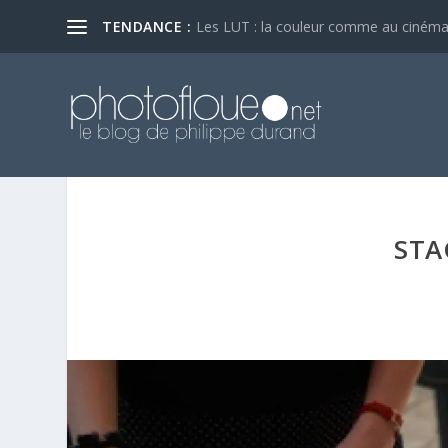
TENDANCE :
Les LUT : la couleur comme au ciném
STA