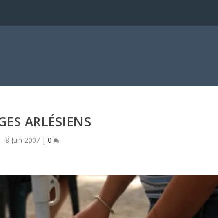
a
GES ARLÉSIENS
8 Juin 2007
|
0