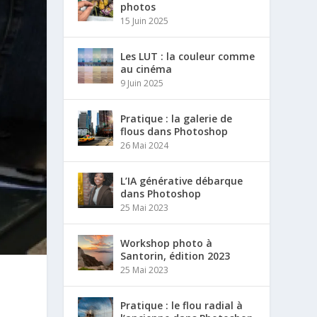
photos
15 Juin 2025
Les LUT : la couleur comme
au cinéma
9 Juin 2025
Pratique : la galerie de
flous dans Photoshop
26 Mai 2024
L’IA générative débarque
dans Photoshop
25 Mai 2023
Workshop photo à
Santorin, édition 2023
25 Mai 2023
Pratique : le flou radial à