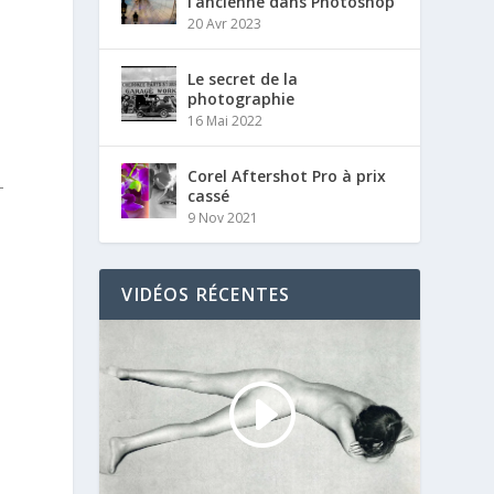
l’ancienne dans Photoshop
20 Avr 2023
Le secret de la
photographie
16 Mai 2022
e
Corel Aftershot Pro à prix
-
cassé
9 Nov 2021
VIDÉOS RÉCENTES