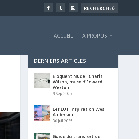
ACCUEIL
A PROPOS
DERNIERS ARTICLES
Eloquent Nude : Charis
Wilson, muse d’Edward
Weston
9 Sep 2025
Les LUT inspiration Wes
Anderson
30 Juil 2025
Guide du transfert de