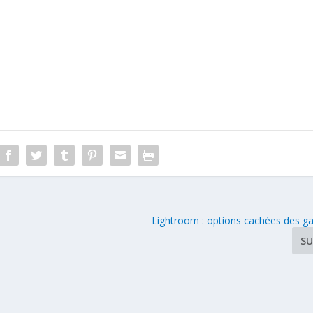
Lightroom : options cachées des ga
SU