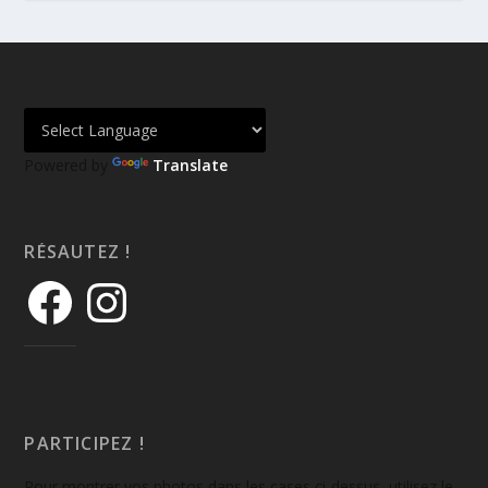
Powered by
Translate
RÉSAUTEZ !
PARTICIPEZ !
Pour montrer vos photos dans les cases ci-dessus, utilisez le