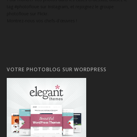
tag #photofloue sur Instagram, et rejoignez le groupe
photofloue sur Flickr.
Montrez-nous vos chefs-d'œuvres !
VOTRE PHOTOBLOG SUR WORDPRESS