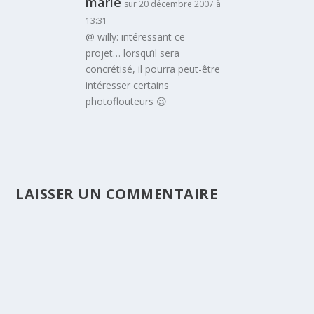
marie
sur 20 décembre 2007 à
13:31
@ willy: intéressant ce
projet… lorsqu’il sera
concrétisé, il pourra peut-être
intéresser certains
photoflouteurs 😉
LAISSER UN COMMENTAIRE