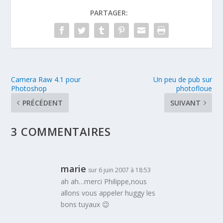
PARTAGER:
Camera Raw 4.1 pour
Un peu de pub sur
Photoshop
photofloue
PRÉCÉDENT
SUIVANT
3 COMMENTAIRES
marie
sur 6 juin 2007 à 18:53
ah ah…merci Philippe,nous
allons vous appeler huggy les
bons tuyaux 😉