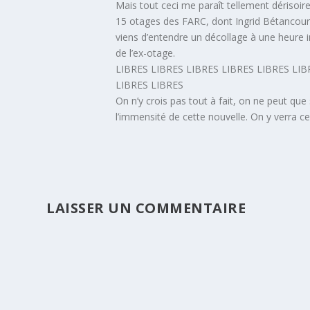
Mais tout ceci me paraît tellement dérisoir
15 otages des FARC, dont Ingrid Bétancourt. 
viens d’entendre un décollage à une heure in
de l’ex-otage.
LIBRES LIBRES LIBRES LIBRES LIBRES LIB
LIBRES LIBRES
On n’y crois pas tout à fait, on ne peut que s
l’immensité de cette nouvelle. On y verra c
LAISSER UN COMMENTAIRE