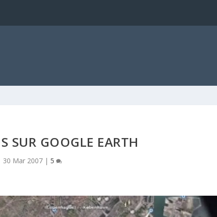
a
S SUR GOOGLE EARTH
30 Mar 2007
|
5