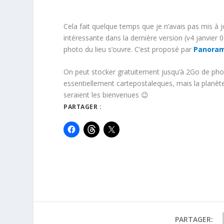
Cela fait quelque temps que je n’avais pas mis à 
intéressante dans la dernière version (v4 janvier 0
photo du lieu s’ouvre. C’est proposé par
Panoram
On peut stocker gratuitement jusqu’à 2Go de phot
essentiellement cartepostaleques, mais la planèt
seraient les bienvenues 😉
PARTAGER :
PARTAGER: