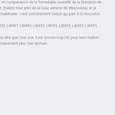
e en comparaison de la formidable nouvelle de la libération de
J’habite tout près de la base aériene de Villacoublay et je
habituelle : c’est certainement l’avion qui part à la rencontre
RES LIBRES LIBRES LIBRES LIBRES LIBRES LIBRES LIBRES
e dire que c’est vrai. Il est encore trop tôt pour bien réaliser
ertainement plus clair demain.