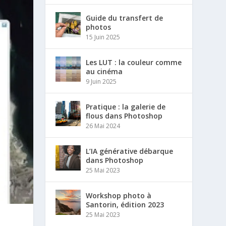
Guide du transfert de
photos
15 Juin 2025
Les LUT : la couleur comme
au cinéma
9 Juin 2025
Pratique : la galerie de
flous dans Photoshop
26 Mai 2024
L’IA générative débarque
dans Photoshop
25 Mai 2023
Workshop photo à
Santorin, édition 2023
25 Mai 2023