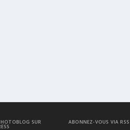
PHOTOBLOG SUR
ABONNEZ-VOUS VIA RSS
ESS