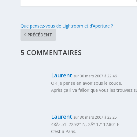
Que pensez-vous de Lightroom et d’Aperture ?
PRÉCÉDENT
5 COMMENTAIRES
Laurent
sur 30 mars 2007 à 22:46
OK je pense en avoir sous le coude.
Après ça il va falloir que vous les trouviez
Laurent
sur 30 mars 2007 à 23:25
48Âº 51′ 22.92″ N, 2Âº 17′ 12.80″ E
C’est à Paris.