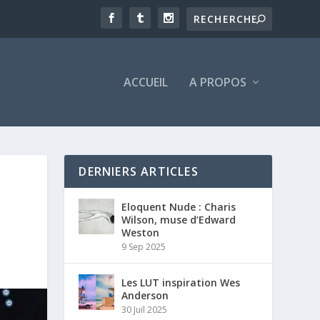
ACCUEIL
A PROPOS
DERNIERS ARTICLES
Eloquent Nude : Charis
Wilson, muse d’Edward
Weston
9 Sep 2025
Les LUT inspiration Wes
Anderson
30 Juil 2025