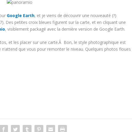
jour
Google Earth
, et je viens de découvrir une nouveauté (?)
7). Des petites croix bleues figurent sur la carte, et en cliquant une
io
, visiblement packagé avec la dernière version de Google Earth.
os, et les placer sur une carte.Â Bon, le style photographique est
e n’attend que vous pour remonter le niveau. Quelques photos floues