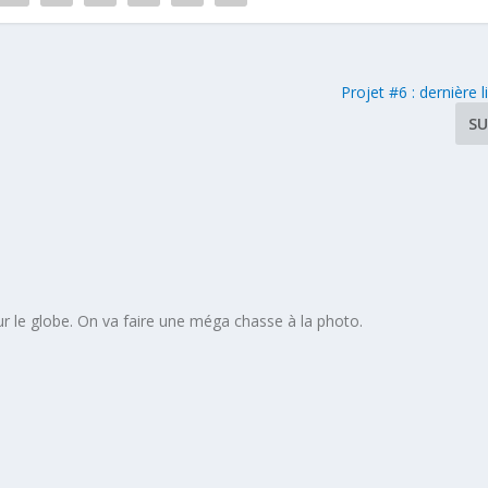
Projet #6 : dernière l
SU
 sur le globe. On va faire une méga chasse à la photo.