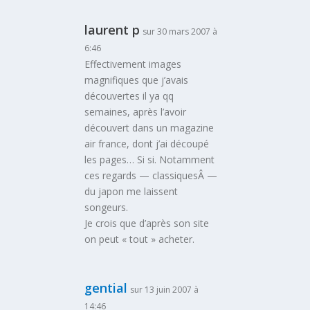
laurent p
sur 30 mars 2007 à
6:46
Effectivement images
magnifiques que j’avais
découvertes il ya qq
semaines, après l’avoir
découvert dans un magazine
air france, dont j’ai découpé
les pages… Si si. Notamment
ces regards — classiquesÂ —
du japon me laissent
songeurs.
Je crois que d’après son site
on peut « tout » acheter.
gential
sur 13 juin 2007 à
14:46