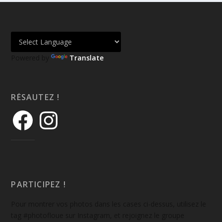
Powered by
Translate
RÉSAUTEZ !
PARTICIPEZ !
Pour montrer vos photos dans les cases ci-dessus, utilisez le
tag #photofloue sur Instagram, et rejoignez le groupe