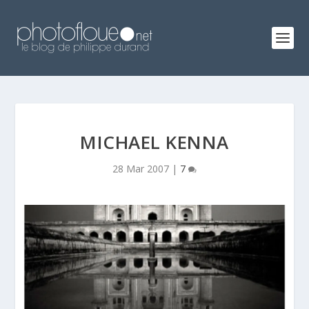
MICHAEL KENNA
28 Mar 2007
|
7