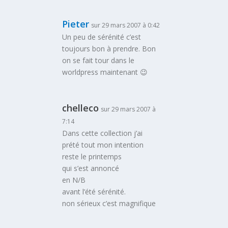
Pieter
sur 29 mars 2007 à 0:42
Un peu de sérénité c’est
toujours bon à prendre. Bon
on se fait tour dans le
worldpress maintenant 😉
chelleco
sur 29 mars 2007 à
7:14
Dans cette collection j’ai
prété tout mon intention
reste le printemps
qui s’est annoncé
en N/B
avant l’été sérénité.
non sérieux c’est magnifique