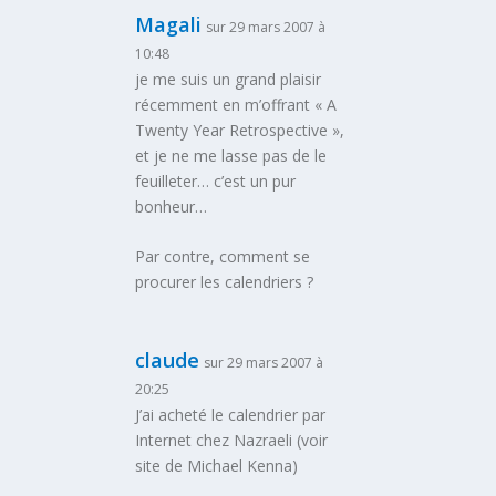
Magali
sur 29 mars 2007 à
10:48
je me suis un grand plaisir
récemment en m’offrant « A
Twenty Year Retrospective »,
et je ne me lasse pas de le
feuilleter… c’est un pur
bonheur…
Par contre, comment se
procurer les calendriers ?
claude
sur 29 mars 2007 à
20:25
J’ai acheté le calendrier par
Internet chez Nazraeli (voir
site de Michael Kenna)