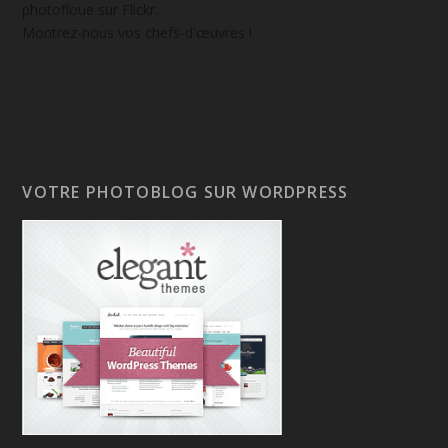
photofloue sur Flickr.
Montrez-nous vos chefs-d'œuvres !
VOTRE PHOTOBLOG SUR WORDPRESS