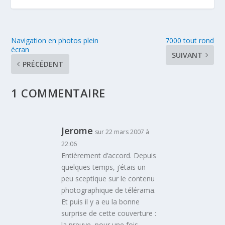
Navigation en photos plein
7000 tout rond
écran
SUIVANT
PRÉCÉDENT
1 COMMENTAIRE
Jerome
sur 22 mars 2007 à
22:06
Entièrement d’accord. Depuis
quelques temps, j’étais un
peu sceptique sur le contenu
photographique de télérama.
Et puis il y a eu la bonne
surprise de cette couverture :
la preuve, pour une fois