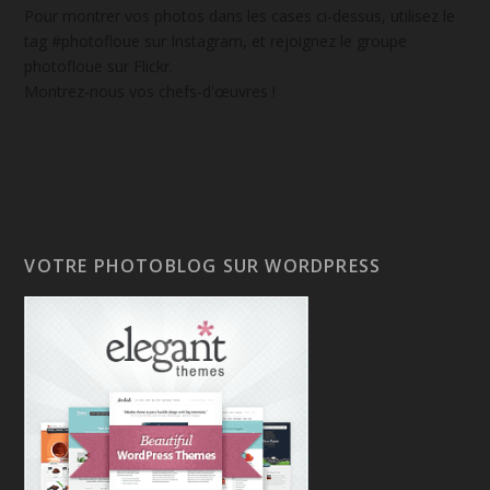
Pour montrer vos photos dans les cases ci-dessus, utilisez le
tag #photofloue sur Instagram, et rejoignez le groupe
photofloue sur Flickr.
Montrez-nous vos chefs-d'œuvres !
VOTRE PHOTOBLOG SUR WORDPRESS