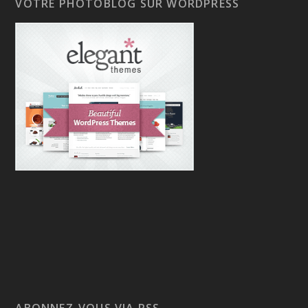
VOTRE PHOTOBLOG SUR WORDPRESS
ABONNEZ-VOUS VIA RSS