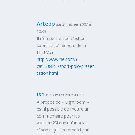
Artepp
sur 24 février 2007 à
10:33
Il n’empêche que c’est un
sport et qu’il dépent de la
FFE! Voir:
http://www.ffe.com/?
cat=3&fic=/sport/polo/presen
tation.html
Iso
sur 3 mars 2007 à 0:18
A propos de « Lightroom »
est il possible de mettre un
commentaire pour les
visiteurs?Si quelqu’un a la
réponse je l’en remerci par