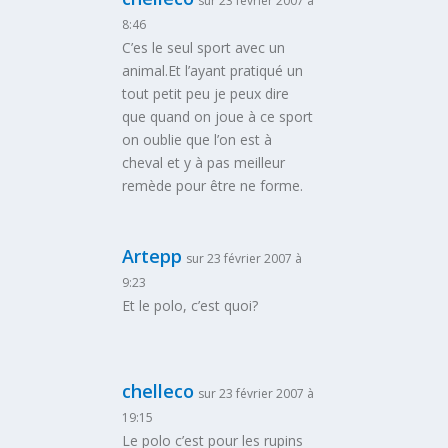
sur 23 février 2007 à
8:46
C’es le seul sport avec un
animal.Et l’ayant pratiqué un
tout petit peu je peux dire
que quand on joue à ce sport
on oublie que l’on est à
cheval et y à pas meilleur
remède pour être ne forme.
Artepp
sur 23 février 2007 à
9:23
Et le polo, c’est quoi?
chelleco
sur 23 février 2007 à
19:15
Le polo c’est pour les rupins