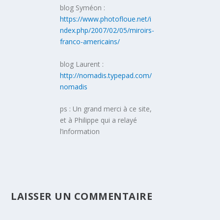
blog Syméon :
https://www.photofloue.net/i
ndex.php/2007/02/05/miroirs-
franco-americains/
blog Laurent :
http://nomadis.typepad.com/
nomadis
ps : Un grand merci à ce site,
et à Philippe qui a relayé
l’information
LAISSER UN COMMENTAIRE