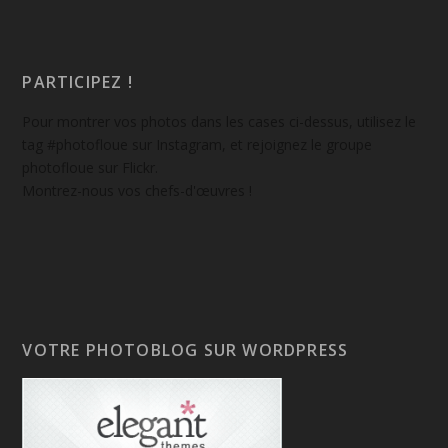
PARTICIPEZ !
Pour montrer vos photos dans les cases ci-dessus, utilisez le
tag #photofloue sur Instagram, et rejoignez le groupe
photofloue sur Flickr.
Montrez-nous vos chefs-d'œuvres !
VOTRE PHOTOBLOG SUR WORDPRESS