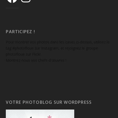
PARTICIPEZ !
Pour montrer vos photos dans les cases ci-dessus, utilisez le
tag #photofloue sur Instagram, et rejoignez le groupe
photofloue sur Flickr.
Montrez-nous vos chefs-d'œuvres !
VOTRE PHOTOBLOG SUR WORDPRESS