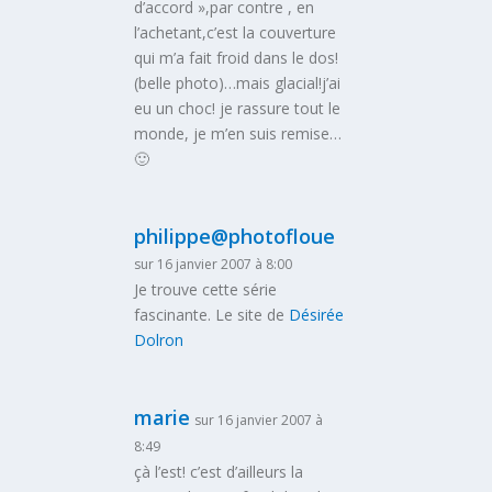
d’accord »,par contre , en
l’achetant,c’est la couverture
qui m’a fait froid dans le dos!
(belle photo)…mais glacial!j’ai
eu un choc! je rassure tout le
monde, je m’en suis remise…
🙂
philippe@photofloue
sur 16 janvier 2007 à 8:00
Je trouve cette série
fascinante. Le site de
Désirée
Dolron
marie
sur 16 janvier 2007 à
8:49
çà l’est! c’est d’ailleurs la