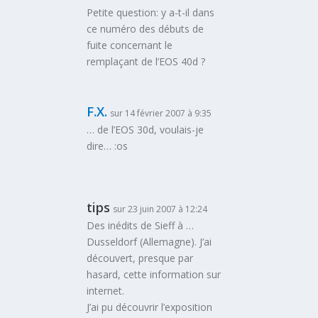
Petite question: y a-t-il dans
ce numéro des débuts de
fuite concernant le
remplaçant de l’EOS 40d ?
F.X.
sur 14 février 2007 à 9:35
… de l’EOS 30d, voulais-je
dire… :os
tips
sur 23 juin 2007 à 12:24
Des inédits de Sieff à …
Dusseldorf (Allemagne). J’ai
découvert, presque par
hasard, cette information sur
internet.
J’ai pu découvrir l’exposition