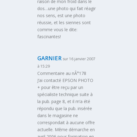
raison de mon froid dans le
dos…une photo qui fait réagir
nos sens, est une photo
réussie, et les siennes sont
comme vous le dite:
fascinantes!
GARNIER
sur 16 janvier 2007
à 15:29
Commentaire au nÂ°178
J’ai contacté EPSON PHOTO
+ pour être reçu par un
spécialiste technique suite à
la pub. page 8, et il m’a été
répondu que la pub. insérée
dans le magasine ne
correspondait à aucune offre
actuelle. Même démarche en
avril 2006 pour formation en