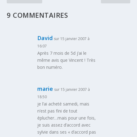
9 COMMENTAIRES
David
sur 15 janvier 2007 à
16:07
Après 7 mois de 5d j’ai le
même avis que Vincent ! Très
bon numéro.
marie
sur 15 janvier 2007 à
18:50
je l’ai acheté samedi, mais
n’est pas fini de tout
éplucher…mais pour une fois,
je suis assez d’accord avec
sylvie dans ses « d’accord pas