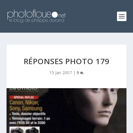
RÉPONSES PHOTO 179
15 Jan 2007
|
9