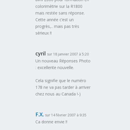
colorimètrie sur la R1800
mais restée sans réponse.
Cette année c’est un
progrès,.. mais pas très
sérieux !!
cyril
sur 18 janvier 2007 à 5:20
Un nouveau Réponses Photo
: excellente nouvelle.
Cela signifie que le numéro
178 ne va pas tarder à arriver
chez nous au Canada !-)
F.X.
sur 14 février 2007 à 9:35
Ca donne envie !!