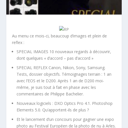
Au menu ce mois-ci, beaucoup d’images et plein de
reflex :
SPECIAL IMAGES 10 nouveaux regards à découvrir,
dont quelques « d’accord – pas d’accord »
SPECIAL REFLEX Canon, Nikon, Sony, Samsung.
Tests, dossier objectifs. Témoignages terrain : 1 an
avec l’EOS et le D200. Après 1 an de D200 moi-
même, je suis tout à fait en phase avec les
commentaires de Philippe Bachelier.
Nouveaux logiciels : DXO Optics Pro 4.1. Photoshop
Elements 5.0. Qu’apportent-ils de plus ?
Et le lancement d’un concours pour gagner une expo
photo au Festival Européen de la photo de nu à Arles.