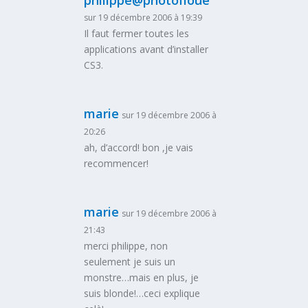
sur 19 décembre 2006 à 19:39
Il faut fermer toutes les
applications avant d’installer
CS3.
marie
sur 19 décembre 2006 à
20:26
ah, d’accord! bon ,je vais
recommencer!
marie
sur 19 décembre 2006 à
21:43
merci philippe, non
seulement je suis un
monstre…mais en plus, je
suis blonde!…ceci explique