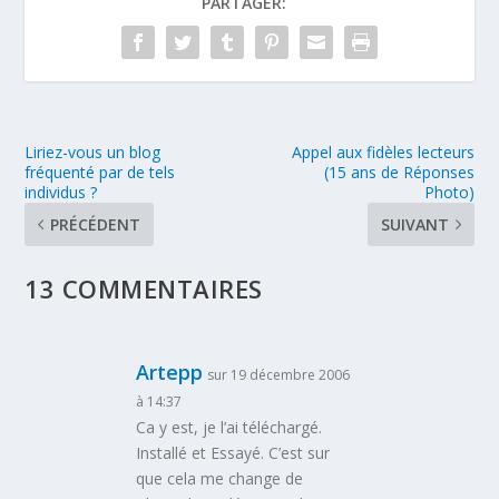
PARTAGER:
Liriez-vous un blog
Appel aux fidèles lecteurs
fréquenté par de tels
(15 ans de Réponses
individus ?
Photo)
PRÉCÉDENT
SUIVANT
13 COMMENTAIRES
Artepp
sur 19 décembre 2006
à 14:37
Ca y est, je l’ai téléchargé.
Installé et Essayé. C’est sur
que cela me change de