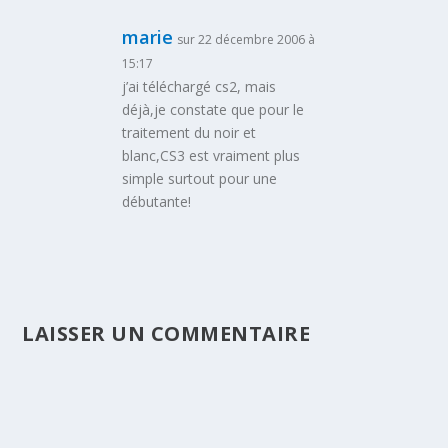
marie
sur 22 décembre 2006 à
15:17
j’ai téléchargé cs2, mais
déjà,je constate que pour le
traitement du noir et
blanc,CS3 est vraiment plus
simple surtout pour une
débutante!
LAISSER UN COMMENTAIRE