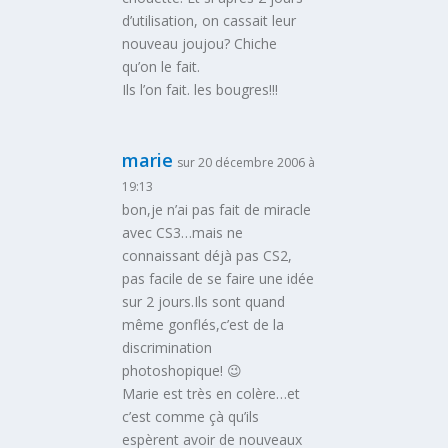
d’utilisation, on cassait leur
nouveau joujou? Chiche
qu’on le fait.
Ils l’on fait. les bougres!!!
marie
sur 20 décembre 2006 à
19:13
bon,je n’ai pas fait de miracle
avec CS3…mais ne
connaissant déjà pas CS2,
pas facile de se faire une idée
sur 2 jours.Ils sont quand
même gonflés,c’est de la
discrimination
photoshopique! 😉
Marie est très en colère…et
c’est comme çà qu’ils
espèrent avoir de nouveaux