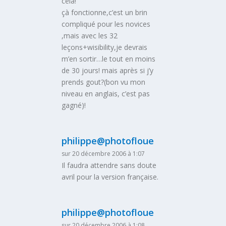
celà!
çà fonctionne,c’est un brin
compliqué pour les novices
,mais avec les 32
leçons+wisibility,je devrais
m’en sortir…le tout en moins
de 30 jours! mais après si j’y
prends gout?(bon vu mon
niveau en anglais, c’est pas
gagné)!
philippe@photofloue
sur 20 décembre 2006 à 1:07
Il faudra attendre sans doute
avril pour la version française.
philippe@photofloue
sur 20 décembre 2006 à 1:08