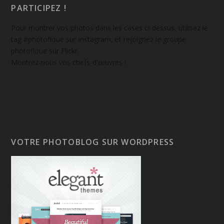
PARTICIPEZ !
Pour montrer vos photos dans les cases ci-dessus, utilisez le
tag #photofloue sur Instagram, et rejoignez le groupe
photofloue sur Flickr.
Montrez-nous vos chefs-d'œuvres !
VOTRE PHOTOBLOG SUR WORDPRESS