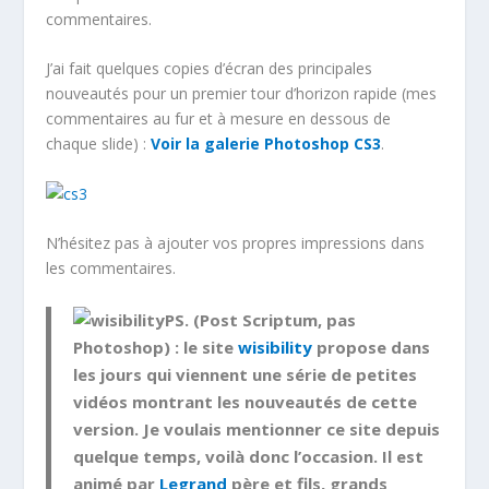
commentaires.
J’ai fait quelques copies d’écran des principales
nouveautés pour un premier tour d’horizon rapide (mes
commentaires au fur et à mesure en dessous de
chaque slide) :
Voir la galerie Photoshop CS3
.
N’hésitez pas à ajouter vos propres impressions dans
les commentaires.
PS. (Post Scriptum, pas
Photoshop) : le site
wisibility
propose dans
les jours qui viennent une série de petites
vidéos montrant les nouveautés de cette
version. Je voulais mentionner ce site depuis
quelque temps, voilà donc l’occasion. Il est
animé par
Legrand
père et fils, grands