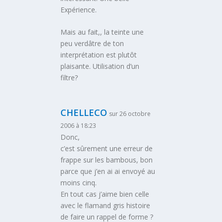
Expérience.
Mais au fait,, la teinte une
peu verdâtre de ton
interprétation est plutôt
plaisante. Utilisation d’un
filtre?
CHELLECO
sur 26 octobre
2006 à 18:23
Donc,
c’est sûrement une erreur de
frappe sur les bambous, bon
parce que j’en ai ai envoyé au
moins cinq.
En tout cas j’aime bien celle
avec le flamand gris histoire
de faire un rappel de forme ?