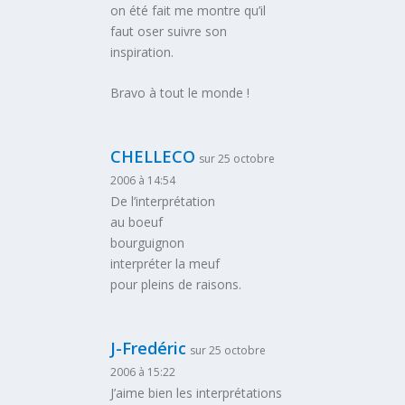
on été fait me montre qu’il
faut oser suivre son
inspiration.
Bravo à tout le monde !
CHELLECO
sur 25 octobre
2006 à 14:54
De l’interprétation
au boeuf
bourguignon
interpréter la meuf
pour pleins de raisons.
J-Fredéric
sur 25 octobre
2006 à 15:22
J’aime bien les interprétations