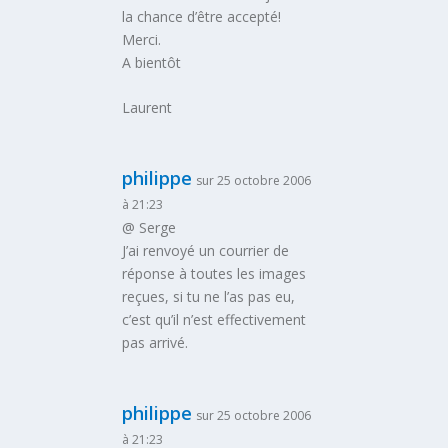
la chance d’être accepté!
Merci.
A bientôt
Laurent
philippe
sur 25 octobre 2006
à 21:23
@ Serge
J’ai renvoyé un courrier de
réponse à toutes les images
reçues, si tu ne l’as pas eu,
c’est qu’il n’est effectivement
pas arrivé.
philippe
sur 25 octobre 2006
à 21:23