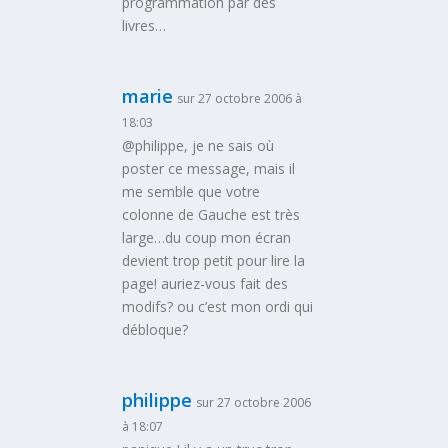
programmation par des
livres…
marie
sur 27 octobre 2006 à
18:03
@philippe, je ne sais où
poster ce message, mais il
me semble que votre
colonne de Gauche est très
large…du coup mon écran
devient trop petit pour lire la
page! auriez-vous fait des
modifs? ou c’est mon ordi qui
débloque?
philippe
sur 27 octobre 2006
à 18:07