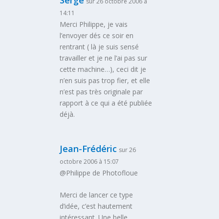
sur 26 octobre 2006 à
14:11
Merci Philippe, je vais
l’envoyer dés ce soir en
rentrant ( là je suis sensé
travailler et je ne l’ai pas sur
cette machine…), ceci dit je
n’en suis pas trop fier, et elle
n’est pas très originale par
rapport à ce qui a été publiée
déjà.
Jean-Frédéric
sur 26
octobre 2006 à 15:07
@Philippe de Photofloue
Merci de lancer ce type
d’idée, c’est hautement
intéressant. Une belle