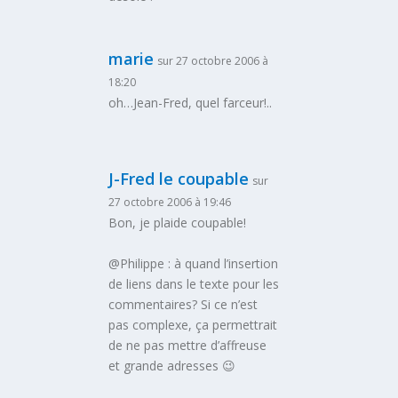
marie
sur 27 octobre 2006 à
18:20
oh…Jean-Fred, quel farceur!..
J-Fred le coupable
sur
27 octobre 2006 à 19:46
Bon, je plaide coupable!
@Philippe : à quand l’insertion
de liens dans le texte pour les
commentaires? Si ce n’est
pas complexe, ça permettrait
de ne pas mettre d’affreuse
et grande adresses 😉