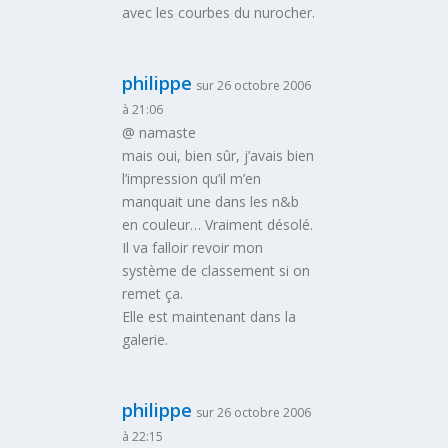
avec les courbes du nurocher.
philippe
sur 26 octobre 2006
à 21:06
@ namaste
mais oui, bien sûr, j’avais bien
l’impression qu’il m’en
manquait une dans les n&b
en couleur… Vraiment désolé.
Il va falloir revoir mon
système de classement si on
remet ça.
Elle est maintenant dans la
galerie.
philippe
sur 26 octobre 2006
à 22:15