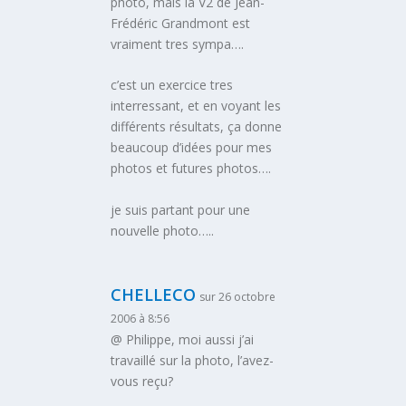
photo, mais la V2 de Jean-
Frédéric Grandmont est
vraiment tres sympa….
c’est un exercice tres
interressant, et en voyant les
différents résultats, ça donne
beaucoup d’idées pour mes
photos et futures photos….
je suis partant pour une
nouvelle photo…..
CHELLECO
sur 26 octobre
2006 à 8:56
@ Philippe, moi aussi j’ai
travaillé sur la photo, l’avez-
vous reçu?