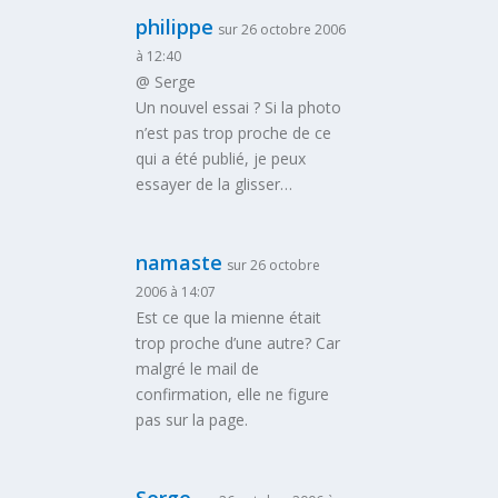
philippe
sur 26 octobre 2006
à 12:40
@ Serge
Un nouvel essai ? Si la photo
n’est pas trop proche de ce
qui a été publié, je peux
essayer de la glisser…
namaste
sur 26 octobre
2006 à 14:07
Est ce que la mienne était
trop proche d’une autre? Car
malgré le mail de
confirmation, elle ne figure
pas sur la page.
Serge