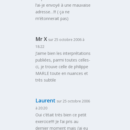
l’ai-je envoyé à une mauvaise
adresse…!!! ( ça ne
m’étonnerait pas)
Mr X
sur 25 octobre 2006 à
18:22
J’aime bien les interprétations
publiées, parmi toutes celles-
ci, je trouve celle de philippe
MARLE toute en nuances et
très subtile
Laurent
sur 25 octobre 2006
à 20:20
Oui c’était très bien ce petit
exercice!!!! Je l’ai pris au
dernier moment mais j’ai eu