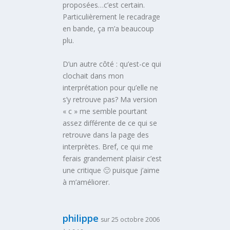
proposées…c’est certain.
Particulièrement le recadrage
en bande, ça m’a beaucoup
plu.
D’un autre côté : qu’est-ce qui
clochait dans mon
interprétation pour qu’elle ne
s’y retrouve pas? Ma version
« c » me semble pourtant
assez différente de ce qui se
retrouve dans la page des
interprètes. Bref, ce qui me
ferais grandement plaisir c’est
une critique 🙂 puisque j’aime
à m’améliorer.
philippe
sur 25 octobre 2006