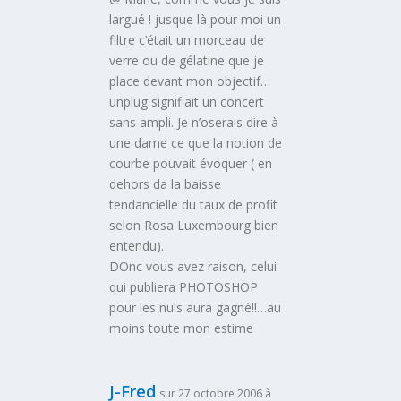
largué ! jusque là pour moi un
filtre c’était un morceau de
verre ou de gélatine que je
place devant mon objectif…
unplug signifiait un concert
sans ampli. Je n’oserais dire à
une dame ce que la notion de
courbe pouvait évoquer ( en
dehors da la baisse
tendancielle du taux de profit
selon Rosa Luxembourg bien
entendu).
DOnc vous avez raison, celui
qui publiera PHOTOSHOP
pour les nuls aura gagné!!…au
moins toute mon estime
J-Fred
sur 27 octobre 2006 à