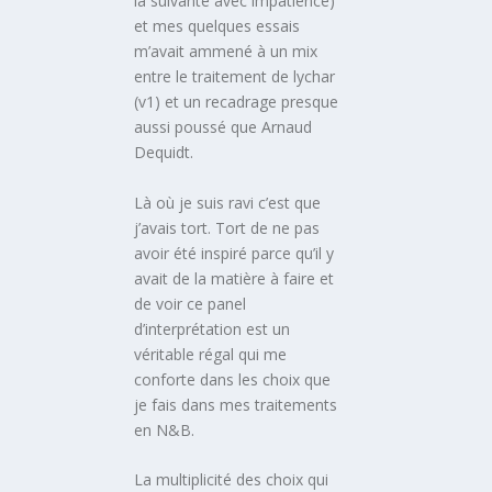
la suivante avec impatience)
et mes quelques essais
m’avait ammené à un mix
entre le traitement de lychar
(v1) et un recadrage presque
aussi poussé que Arnaud
Dequidt.
Là où je suis ravi c’est que
j’avais tort. Tort de ne pas
avoir été inspiré parce qu’il y
avait de la matière à faire et
de voir ce panel
d’interprétation est un
véritable régal qui me
conforte dans les choix que
je fais dans mes traitements
en N&B.
La multiplicité des choix qui