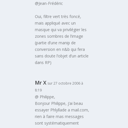
@Jean-Frédéric
Oui, filtre vert très foncé,
mais appliqué avec un
masque qui va privilégier les
zones sombres de l’image
(partie d’une manip de
conversion en n&b qui fera
sans doute l’objet d’un article
dans RP)
Mr X
sur 27 octobre 2006 à
8:19
@ Philippe,
Bonjour Philippe, j’ai beau
essayer Phlyllade a mail.com,
rien à faire mas messages
sont systématiquement