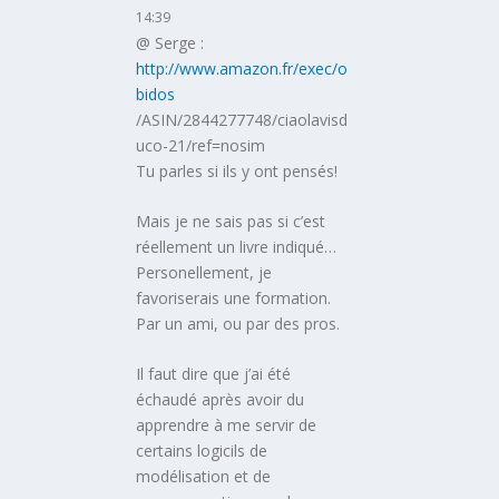
14:39
@ Serge :
http://www.amazon.fr/exec/o
bidos
/ASIN/2844277748/ciaolavisd
uco-21/ref=nosim
Tu parles si ils y ont pensés!
Mais je ne sais pas si c’est
réellement un livre indiqué…
Personellement, je
favoriserais une formation.
Par un ami, ou par des pros.
Il faut dire que j’ai été
échaudé après avoir du
apprendre à me servir de
certains logicils de
modélisation et de