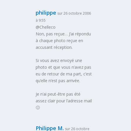
philippe
sur 26 octobre 2006
à 9:55
@Chelleco
Non, pas reçue… J’ai répondu
à chaque photo reçue en
accusant réception.
Si vous avez envoyé une
photo et que vous n’avez pas
eu de retour de ma part, c’est
qu’elle n’est pas arrivée.
Je n’ai peut-être pas été
assez clair pour l’adresse mail
🙁
Philippe M.
sur 26 octobre