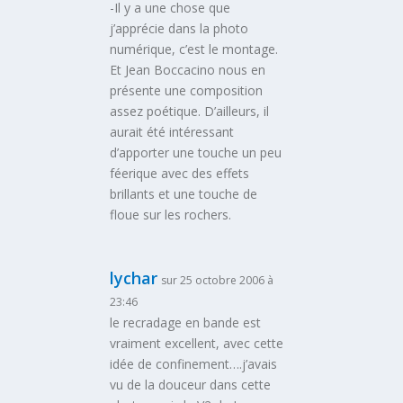
-Il y a une chose que
j’apprécie dans la photo
numérique, c’est le montage.
Et Jean Boccacino nous en
présente une composition
assez poétique. D’ailleurs, il
aurait été intéressant
d’apporter une touche un peu
féerique avec des effets
brillants et une touche de
floue sur les rochers.
lychar
sur 25 octobre 2006 à
23:46
le recradage en bande est
vraiment excellent, avec cette
idée de confinement….j’avais
vu de la douceur dans cette