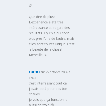
🙂
Que dire de plus?
L’expérience a été très
intéressante au regard des
résultats. Il y en a qui sont
plus près l’une de l’autre, mais
elles sont toutes unique. C’est
la beauté de la chose!
Merveilleux.
romu
sur 25 octobre 2006 à
17:32
c’est interressant tout ça.
j avais opté pour des ton
chauds
je vois que ça fonctionne
aussi en froid 🙂