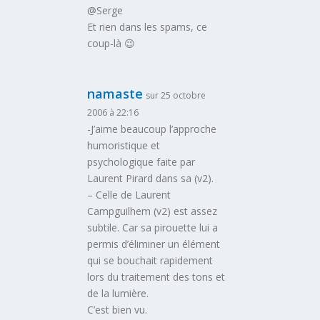
@Serge
Et rien dans les spams, ce
coup-là 😉
namaste
sur 25 octobre
2006 à 22:16
-J’aime beaucoup l’approche
humoristique et
psychologique faite par
Laurent Pirard dans sa (v2).
– Celle de Laurent
Campguilhem (v2) est assez
subtile. Car sa pirouette lui a
permis d’éliminer un élément
qui se bouchait rapidement
lors du traitement des tons et
de la lumière.
C’est bien vu.