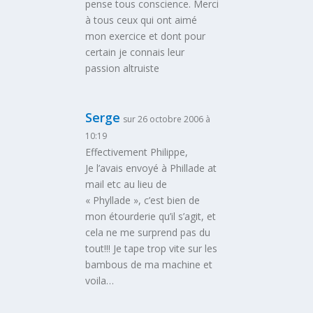
pense tous conscience. Merci
à tous ceux qui ont aimé
mon exercice et dont pour
certain je connais leur
passion altruiste
Serge
sur 26 octobre 2006 à
10:19
Effectivement Philippe,
Je l’avais envoyé à Phillade at
mail etc au lieu de
« Phyllade », c’est bien de
mon étourderie qu’il s’agit, et
cela ne me surprend pas du
tout!!! Je tape trop vite sur les
bambous de ma machine et
voila…