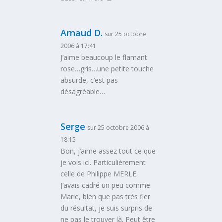
Arnaud D.
sur 25 octobre
2006 à 17:41
J’aime beaucoup le flamant
rose…gris…une petite touche
absurde, c’est pas
désagréable…
Serge
sur 25 octobre 2006 à
18:15
Bon, j’aime assez tout ce que
je vois ici. Particulièrement
celle de Philippe MERLE.
J’avais cadré un peu comme
Marie, bien que pas très fier
du résultat, je suis surpris de
ne pas le trouver là. Peut être