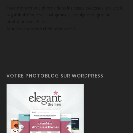
Pour montrer vos photos dans les cases ci-dessus, utilisez le
tag #photofloue sur Instagram, et rejoignez le groupe
photofloue sur Flickr.
Montrez-nous vos chefs-d'œuvres !
VOTRE PHOTOBLOG SUR WORDPRESS