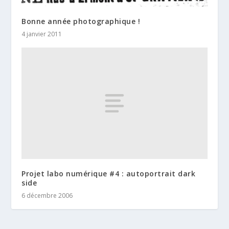
Bonne année photographique !
4 janvier 2011
Projet labo numérique #4 : autoportrait dark
side
6 décembre 2006