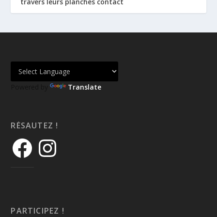
travers leurs planches contact
Powered by
Translate
RÉSAUTEZ !
PARTICIPEZ !