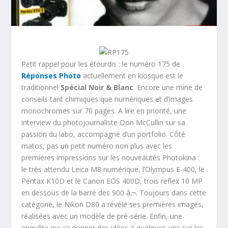
Petit rappel pour les étourdis : le numéro 175 de
Réponses Photo
actuellement en kiosque est le
traditionnel
Spécial Noir & Blanc
. Encore une mine de
conseils tant chimiques que numériques et d’images
monochromes sur 70 pages. A lire en priorité, une
interview du photojournaliste Don McCullin sur sa
passion du labo, accompagné d’un portfolio. Côté
matos, pas un petit numéro non plus avec les
premières impressions sur les nouveautés Photokina :
le très attendu Leica M8 numérique, l’Olympus E-400, le
Pentax K10D et le Canon EOS 400D, trois reflex 10 MP
en dessous de la barre des 900 â‚¬. Toujours dans cette
catégorie, le Nikon D80 a révélé ses premières images,
réalisées avec un modèle de pré-série. Enfin, une
enquête qui va donner des idées à quelques-uns sur les