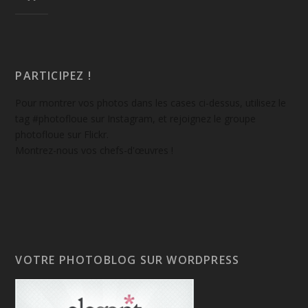
PARTICIPEZ !
Pour montrer vos photos dans les cases ci-dessus, utilisez le
tag #photofloue sur Instagram, et rejoignez le groupe
photofloue sur Flickr.
Montrez-nous vos chefs-d'œuvres !
VOTRE PHOTOBLOG SUR WORDPRESS