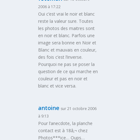
2006 à 17:22
Oui c’est vrai le noir et blanc
reste la valeur sure. Toutes
les photos des maitres sont
en noir et blanc. Parfois une
image sera bonne en Noir et
Blanc et mauvais en couleur,
des fois c’est l’inverse.
Pourquoi ne pas se poser la
question de ce qui marche en
couleur et pas en noir et
blanc et vice versa.
antoine
sur 21 octobre 2006
à 9:13
Pour l’anecdote, la planche
contact est à 18â‚¬ chez
Photos***ice… Oups…