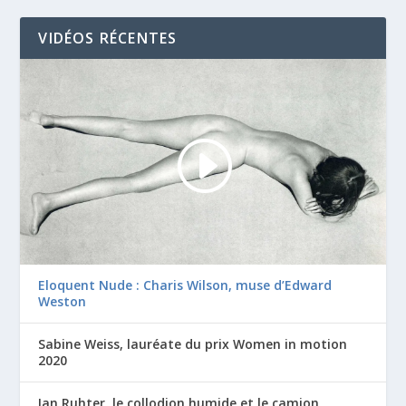
VIDÉOS RÉCENTES
Eloquent Nude : Charis Wilson, muse d’Edward
Weston
Sabine Weiss, lauréate du prix Women in motion
2020
Ian Ruhter, le collodion humide et le camion