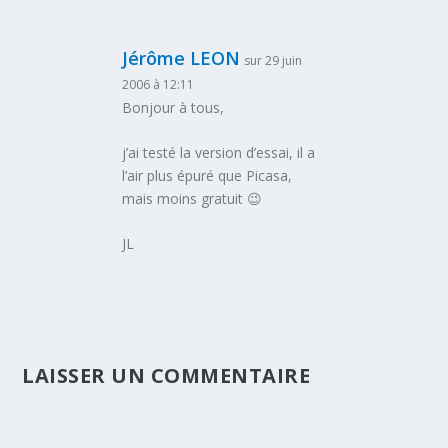
Jérôme LEON
sur 29 juin
2006 à 12:11
Bonjour à tous,
j’ai testé la version d’essai, il a
l’air plus épuré que Picasa,
mais moins gratuit 😉
JL
LAISSER UN COMMENTAIRE