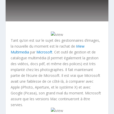
Tant qu’on est sur le sujet des gestionnaires d’images,
la nouvelle du moment est le rachat de
iView
Multimedia
par
Microsoft
. Cet outil de gestion et de
catalogue multimédia (il permet également la gestion
des vidéos, docs pdf, et même des polices) est très
implanté chez les photographes. Il fait maintenant
partie de l’écurie de Microsoft. Il est vrai que Microsoft
avait une faiblesse de ce côté-là, à comparer avec
Apple (iPhoto, Aperture, et le système X) et avec
Google (Picasa), son grand rival du moment. Microsoft
assure que les versions Mac continueront à être
servies.